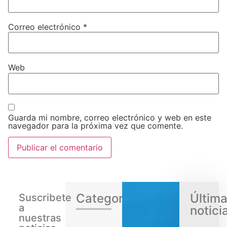
Correo electrónico
*
Web
Guarda mi nombre, correo electrónico y web en este
navegador para la próxima vez que comente.
Categorias
Últim
Suscribete
a
notici
nuestras