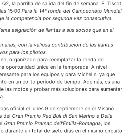
 Q2, la parrilla de salida del fin de semana. El Tissot
las 15:00.
Para la 14ª ronda del Campeonato Mundial
ge la competencia por segunda vez consecutiva.
sma asignación de llantas a sus socios que en el
anas, con la valiosa contribución de las llantas
vos para los pilotos.
no, organizado para reemplazar la ronda de
na oportunidad única en la temporada. A nivel
eresante para los equipos y para Michelin, ya que
uito en un corto período de tiempo. Además, es una
 de las motos y probar más soluciones para aumentar
a.
bas oficial el lunes 9 de septiembre en el Misano
és del
Gran Premio Red Bull di San Marino e Della
el
Gran Premio Pramac dell’Emilia-Romagna
, los
 durante un total de siete días en el mismo circuito