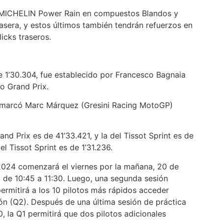
ma MICHELIN Power Rain en compuestos Blandos y
asera, y estos últimos también tendrán refuerzos en
icks traseros.
de 1’30.304, fue establecido por Francesco Bagnaia
o Grand Prix.
lo marcó Marc Márquez (Gresini Racing MotoGP)
and Prix es de 41’33.421, y la del Tissot Sprint es de
l Tissot Sprint es de 1’31.236.
2024 comenzará el viernes por la mañana, 20 de
a de 10:45 a 11:30. Luego, una segunda sesión
ermitirá a los 10 pilotos más rápidos acceder
ión (Q2). Después de una última sesión de práctica
, la Q1 permitirá que dos pilotos adicionales