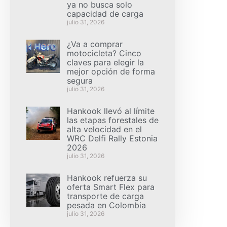
ya no busca solo
capacidad de carga
julio 31, 2026
¿Va a comprar
motocicleta? Cinco
claves para elegir la
mejor opción de forma
segura
julio 31, 2026
Hankook llevó al límite
las etapas forestales de
alta velocidad en el
WRC Delfi Rally Estonia
2026
julio 31, 2026
Hankook refuerza su
oferta Smart Flex para
transporte de carga
pesada en Colombia
julio 31, 2026