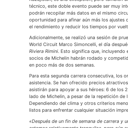
técnico, este doble evento puede ser muy int
podrán recopilar más datos en el mismo circ
oportunidad para afinar aún más los ajustes
el rendimiento y reducir los tiempos por vuelt
Adicionalmente, se realizó una sesión de prue
World Circuit Marco Simoncelli, el día despu
Riviera Rimini
. Esto significa que, incluyendo 
socios de Michelin habrán rodado y competido
en poco más de dos semanas.
Para esta segunda carrera consecutiva, los 
asistencia. Se han ofrecido precios atractivo
asistirán para apoyar a sus héroes: 6 de los
lado de Michelin, a pesar de la repetición de 
Dependiendo del clima y otros criterios menos
listos para enfrentar cualquier situación impre
«Después de un fin de semana de carrera y 
estamos relativamente tranquilos, pero aún e