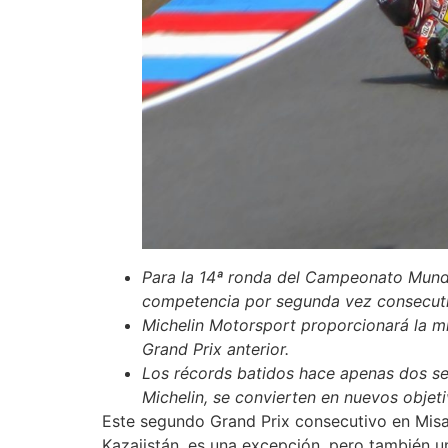
Para la 14ª ronda del Campeonato Mundi
competencia por segunda vez consecuti
Michelin Motorsport proporcionará la mi
Grand Prix anterior.
Los récords batidos hace apenas dos sem
Michelin, se convierten en nuevos objeti
Este segundo Grand Prix consecutivo en Misa
Kazajistán, es una excepción, pero también u