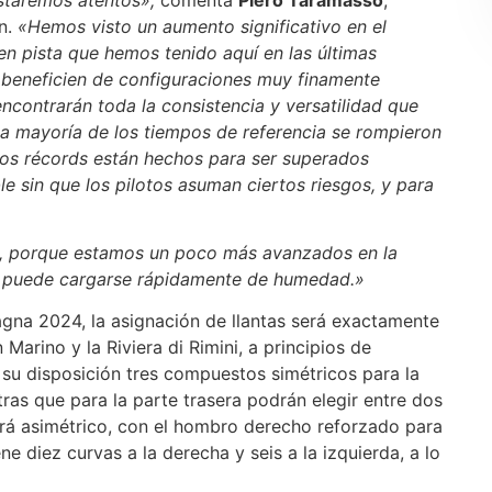
in.
«Hemos visto un aumento significativo en el
n pista que hemos tenido aquí en las últimas
beneficien de configuraciones muy finamente
 encontrarán toda la consistencia y versatilidad que
 La mayoría de los tiempos de referencia se rompieron
sos récords están hechos para ser superados
e sin que los pilotos asuman ciertos riesgos, y para
ima, porque estamos un poco más avanzados en la
re puede cargarse rápidamente de humedad.»
gna 2024, la asignación de llantas será exactamente
Marino y la Riviera di Rimini, a principios de
 su disposición tres compuestos simétricos para la
ras que para la parte trasera podrán elegir entre dos
rá asimétrico, con el hombro derecho reforzado para
ene diez curvas a la derecha y seis a la izquierda, a lo