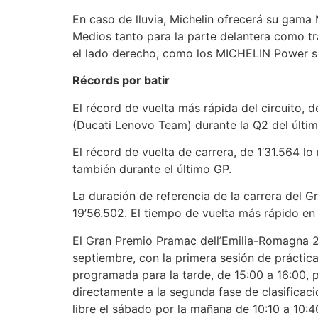
En caso de lluvia, Michelin ofrecerá su ga
Medios tanto para la parte delantera como tr
el lado derecho, como los MICHELIN Power sl
Récords por batir
El récord de vuelta más rápida del circuito, 
(Ducati Lenovo Team) durante la Q2 del últim
El récord de vuelta de carrera, de 1’31.564 
también durante el último GP.
La duración de referencia de la carrera del Gr
19’56.502. El tiempo de vuelta más rápido en e
El Gran Premio Pramac dell’Emilia-Romagna 
septiembre, con la primera sesión de práctic
programada para la tarde, de 15:00 a 16:00, p
directamente a la segunda fase de clasificac
libre el sábado por la mañana de 10:10 a 10:40