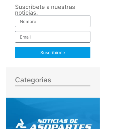
Suscribete a nuestras
noticias.
Suscribirme
Categorias