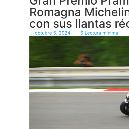
Gran Premio Prama
Romagna Michelin
con sus llantas ré
octubre 5, 2024
6 Lectura mínima