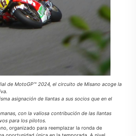
al de MotoGP™ 2024, el circuito de Misano acoge la
va.
sma asignación de llantas a sus socios que en el
anas, con la valiosa contribución de las llantas
vos para los pilotos.
no, organizado para reemplazar la ronda de
na oportunidad única en la temporada. A nivel