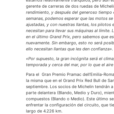
gerente de carreras de dos ruedas de Michel
rendimiento, y después del generoso tiempo e
semanas, podemos esperar que las motos se 
ajustadas, y con nuestras llantas, los pilotos
necesitan para llevar sus máquinas al límite.
en el último Grand Prix, pero sabemos que e
nuevamente. Sin embargo, esto no será posibl
ello necesitan llantas que les den confianza».
«Por supuesto, la gran incógnita será el cl
temporada y cerca del mar, por lo que el ai
Para el Gran Premio Pramac dell’Emilia-Roma
la misma que en el Grand Prix Red Bull de San 
septiembre. Los socios de Michelin tendrán a
parte delantera (Blando, Medio y Duro), mient
compuestos (Blando o Medio). Este último se
enfrentar la configuración del circuito, que ti
largo de 4.226 km.