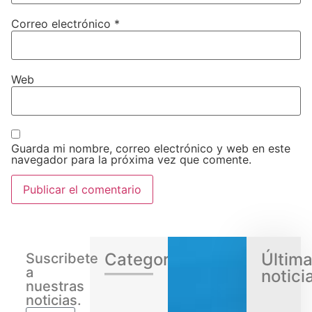
Correo electrónico
*
Web
Guarda mi nombre, correo electrónico y web en este
navegador para la próxima vez que comente.
Categorias
Últim
Suscribete
a
notici
nuestras
noticias.