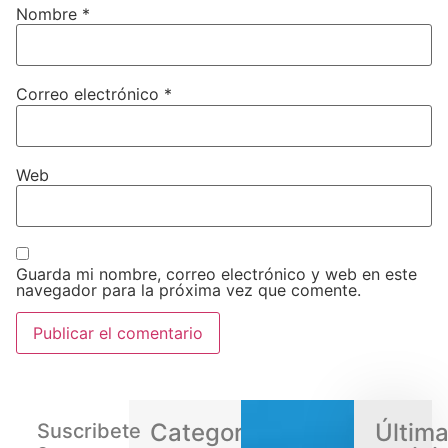
Nombre
*
Correo electrónico
*
Web
Guarda mi nombre, correo electrónico y web en este
navegador para la próxima vez que comente.
Categorias
Últim
Suscribete