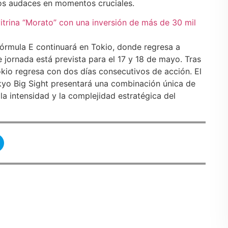
tos audaces en momentos cruciales.
vitrina “Morato” con una inversión de más de 30 mil
 Fórmula E continuará en Tokio, donde regresa a
 jornada está prevista para el 17 y 18 de mayo. Tras
okio regresa con dos días consecutivos de acción. El
kyo Big Sight presentará una combinación única de
la intensidad y la complejidad estratégica del