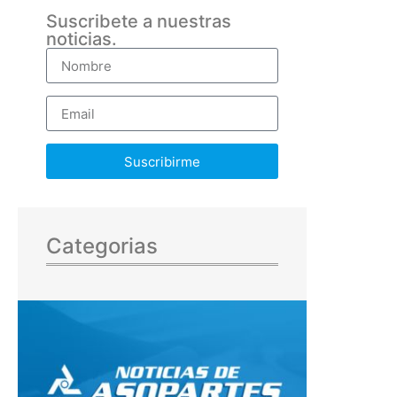
Suscribete a nuestras
noticias.
Suscribirme
Categorias