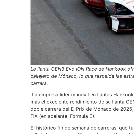
La llanta GEN3 Evo iON Race de Hankook ofrec
callejero de Mónaco, lo que respalda las est
carrera.
La empresa líder mundial en llantas Hankook
más el excelente rendimiento de su llanta GE
doble carrera del E-Prix de Mónaco de 2025
FIA (en adelante, Fórmula E).
El histórico fin de semana de carreras, que t