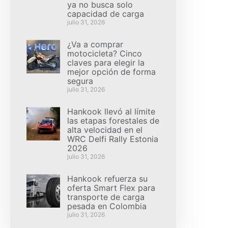
ya no busca solo
capacidad de carga
julio 31, 2026
¿Va a comprar
motocicleta? Cinco
claves para elegir la
mejor opción de forma
segura
julio 31, 2026
Hankook llevó al límite
las etapas forestales de
alta velocidad en el
WRC Delfi Rally Estonia
2026
julio 31, 2026
Hankook refuerza su
oferta Smart Flex para
transporte de carga
pesada en Colombia
julio 31, 2026