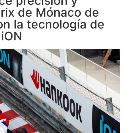
ce precisión y
Prix de Mónaco de
n la tecnología de
 iON