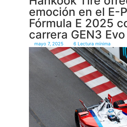
Hankook Tire ofre
emoción en el E-
Fórmula E 2025 co
carrera GEN3 Evo
mayo 7, 2025
6 Lectura mínima