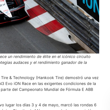
e un rendimiento de élite en el icónico circuito
rategias audaces y el rendimiento ganador de la
 Tire & Technology (Hankook Tire) demostró una vez
N3 Evo iON Race en las exigentes condiciones de la
, parte del Campeonato Mundial de Fórmula E ABB
uvo lugar los días 3 y 4 de mayo, marcó las rondas 6