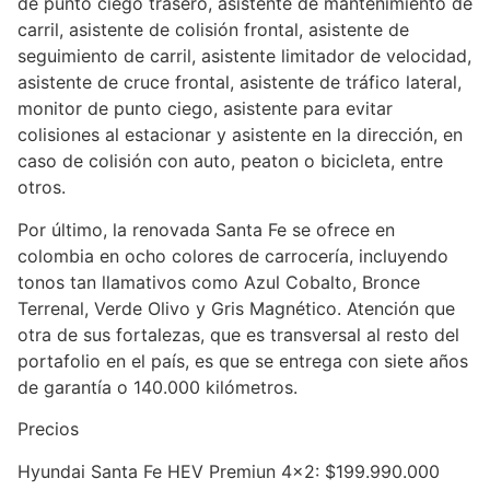
de punto ciego trasero, asistente de mantenimiento de
carril, asistente de colisión frontal, asistente de
seguimiento de carril, asistente limitador de velocidad,
asistente de cruce frontal, asistente de tráfico lateral,
monitor de punto ciego, asistente para evitar
colisiones al estacionar y asistente en la dirección, en
caso de colisión con auto, peaton o bicicleta, entre
otros.
Por último, la renovada Santa Fe se ofrece en
colombia en ocho colores de carrocería, incluyendo
tonos tan llamativos como Azul Cobalto, Bronce
Terrenal, Verde Olivo y Gris Magnético. Atención que
otra de sus fortalezas, que es transversal al resto del
portafolio en el país, es que se entrega con siete años
de garantía o 140.000 kilómetros.
Precios
Hyundai Santa Fe HEV Premiun 4×2: $199.990.000