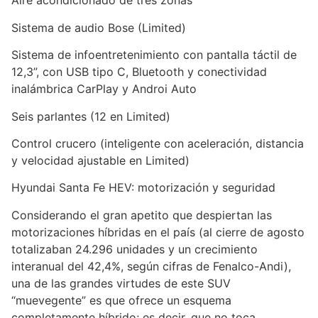
Aire acondicionado de tres zonas
Sistema de audio Bose (Limited)
Sistema de infoentretenimiento con pantalla táctil de
12,3”, con USB tipo C, Bluetooth y conectividad
inalámbrica CarPlay y Androi Auto
Seis parlantes (12 en Limited)
Control crucero (inteligente con aceleración, distancia
y velocidad ajustable en Limited)
Hyundai Santa Fe HEV: motorización y seguridad
Considerando el gran apetito que despiertan las
motorizaciones híbridas en el país (al cierre de agosto
totalizaban 24.296 unidades y un crecimiento
interanual del 42,4%, según cifras de Fenalco-Andi),
una de las grandes virtudes de este SUV
“muevegente” es que ofrece un esquema
completamente híbrido; es decir, que no toca