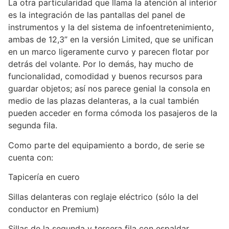
La otra particularidad que llama la atención al interior
es la integración de las pantallas del panel de
instrumentos y la del sistema de infoentretenimiento,
ambas de 12,3” en la versión Limited, que se unifican
en un marco ligeramente curvo y parecen flotar por
detrás del volante. Por lo demás, hay mucho de
funcionalidad, comodidad y buenos recursos para
guardar objetos; así nos parece genial la consola en
medio de las plazas delanteras, a la cual también
pueden acceder en forma cómoda los pasajeros de la
segunda fila.
Como parte del equipamiento a bordo, de serie se
cuenta con:
Tapicería en cuero
Sillas delanteras con reglaje eléctrico (sólo la del
conductor en Premium)
Sillas de la segunda y tercera fila con espaldar