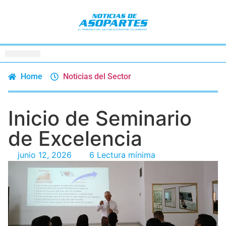
Home
Noticias del Sector
Inicio de Seminario
de Excelencia
junio 12, 2026
6 Lectura mínima