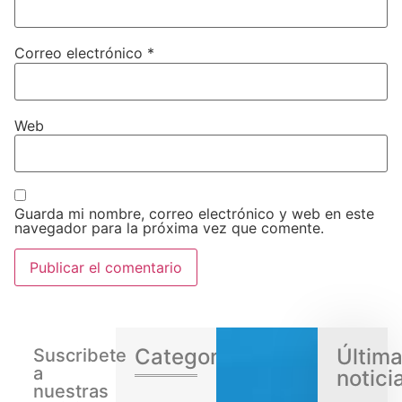
Correo electrónico
*
Web
Guarda mi nombre, correo electrónico y web en este
navegador para la próxima vez que comente.
Categorias
Últim
Suscribete
a
notici
nuestras