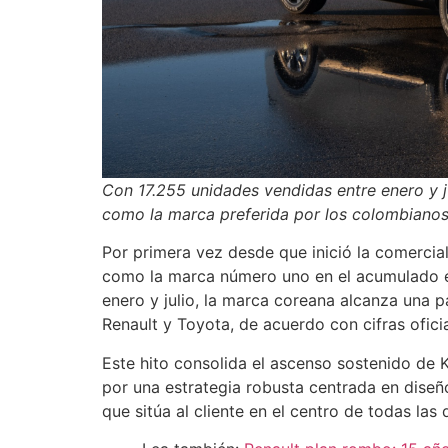
Con 17.255 unidades vendidas entre enero y ju
como la marca preferida por los colombianos
Por primera vez desde que inició la comercia
como la marca número uno en el acumulado e
enero y julio, la marca coreana alcanza una 
Renault y Toyota, de acuerdo con cifras ofici
Este hito consolida el ascenso sostenido de
por una estrategia robusta centrada en diseño
que sitúa al cliente en el centro de todas las 