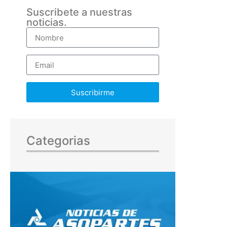
Suscribete a nuestras
noticias.
Suscribirme
Categorias