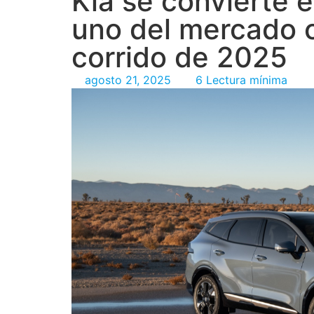
Kia se convierte 
uno del mercado 
corrido de 2025
agosto 21, 2025
6 Lectura mínima