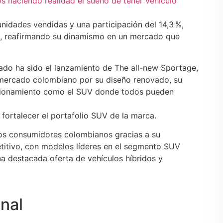
s haciendo realidad el sueño de tener vehículo
 unidades vendidas y una participación del 14,3 %,
ca, reafirmando su dinamismo en un mercado que
ado ha sido el lanzamiento de The all-new Sportage,
 mercado colombiano por su diseño renovado, su
icionamiento como el SUV donde todos pueden
fortalecer el portafolio SUV de la marca.
los consumidores colombianos gracias a su
etitivo, con modelos líderes en el segmento SUV
a destacada oferta de vehículos híbridos y
nal