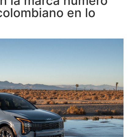
en la marca número
colombiano en lo