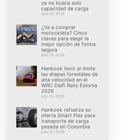
ya no busca solo
capacidad de carga
julio 31, 2026
¿Va a comprar
motocicleta? Cinco
claves para elegir la
mejor opción de forma
segura
julio 31, 2026
Hankook llevó al límite
las etapas forestales de
alta velocidad en el
WRC Delfi Rally Estonia
2026
julio 31, 2026
Hankook refuerza su
oferta Smart Flex para
transporte de carga
pesada en Colombia
julio 31, 2026