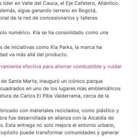
líder en Valle del Cauca, el Eje Cafetero, Atlántico,
 Además, sigue ganando terreno en Bogotá,
nal de la red de concesionarios y talleres
 solo numérico. Kia se ha consolidado como una
s de iniciativas como Kia Parks, la marca ha
dad va más allá del producto.
ramienta efectiva para ahorrar combustible y cuidar
s de Santa Marta, inauguró un icónico parque
s cuadrados en uno de los lugares más emblemáticos
ultura de Carlos El Pibe Valderrama, cerca de la
fabricado con materiales reciclados, como plástico y
bra fue desarrollada en alianza con la Alcaldía de
s. Esta entrega no solo mejora el entorno urbano,
ropósito puede transformar comunidades y generar