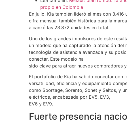
Lea también:
Renault plan rombo: 15 año
propio en Colombia
En julio, Kia también lideró el mes con 3.416
cifra mensual también histórica para la mar
alcanzó las 23.872 unidades en total.
Uno de los grandes impulsores de este result
un modelo que ha capturado la atención del
tecnología de asistencia avanzada y su pos
conectar. Este modelo ha
sido clave para atraer nuevos compradores y 
El portafolio de Kia ha sabido conectar con 
versatilidad, eficiencia y equipamiento comp
como Sportage, Sorento, Sonet y Seltos, y un
eléctricos, encabezada por EV5, EV3,
EV6 y EV9.
Fuerte presencia nacio