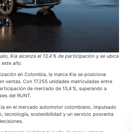
lio, Kia alcanza el 13,4 % de participación y se ubica
 este año.
lización en Colombia, la marca Kia se posiciona
n ventas. Con 17.255 unidades matriculadas entre
participación de mercado de 13,4 %, superando a
ales del RUNT.
 Kia en el mercado automotor colombiano, impulsado
, tecnología, sostenibilidad y un servicio posventa
decisiones.