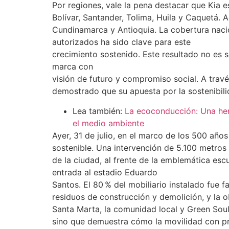
Por regiones, vale la pena destacar que Kia es 
Bolívar, Santander, Tolima, Huila y Caquetá.
Cundinamarca y Antioquia. La cobertura nacio
autorizados ha sido clave para este
crecimiento sostenido. Este resultado no es
marca con
visión de futuro y compromiso social. A travé
demostrado que su apuesta por la sostenibili
Lea también:
La ecoconducción: Una her
el medio ambiente
Ayer, 31 de julio, en el marco de los 500 año
sostenible. Una intervención de 5.100 metro
de la ciudad, al frente de la emblemática esc
entrada al estadio Eduardo
Santos. El 80 % del mobiliario instalado fue 
residuos de construcción y demolición, y la o
Santa Marta, la comunidad local y Green Soul
sino que demuestra cómo la movilidad con p