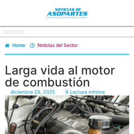
Home
Noticias del Sector
Larga vida al motor
de combustión
diciembre 29, 2025
6 Lectura mínima