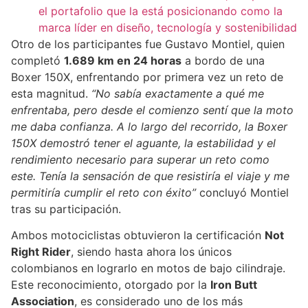
el portafolio que la está posicionando como la
marca líder en diseño, tecnología y sostenibilidad
Otro de los participantes fue Gustavo Montiel, quien
completó
1.689 km en 24 horas
a bordo de una
Boxer 150X, enfrentando por primera vez un reto de
esta magnitud.
“No sabía exactamente a qué me
enfrentaba, pero desde el comienzo sentí que la moto
me daba confianza. A lo largo del recorrido, la Boxer
150X demostró tener el aguante, la estabilidad y el
rendimiento necesario para superar un reto como
este. Tenía la sensación de que resistiría el viaje y me
permitiría cumplir el reto con éxito”
concluyó Montiel
tras su participación.
Ambos motociclistas obtuvieron la certificación
Not
Right Rider
, siendo hasta ahora los únicos
colombianos en lograrlo en motos de bajo cilindraje.
Este reconocimiento, otorgado por la
Iron Butt
Association
, es considerado uno de los más