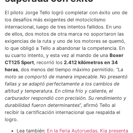
El piloto Jorge Tello logró completar con éxito uno de
los desafíos más exigentes del motociclismo
internacional, luego de tres intentos fallidos. En uno
de ellos, dos motos de otra marca no soportaron las
exigencias de la ruta y uno de los motores se quemó,
lo que obligó a Tello a abandonar la competencia. En
su cuarto intento, y esta vez al mando de una
Boxer
CT125 Sport
, recorrió los
2.412 kilómetros en 34
horas
, dos menos del tiempo máximo permitido.
“La
moto se comportó de manera impecable. No presentó
fallas y se adaptó perfectamente a los cambios de
altitud y temperatura. En clima frío y caliente, el
carburador respondió con precisión. Su rendimiento y
durabilidad fueron determinantes
”, afirmó Tello al
recibir la certificación internacional que respalda el
logro.
Lea también:
En la Feria Autoruedas, Kia presenta