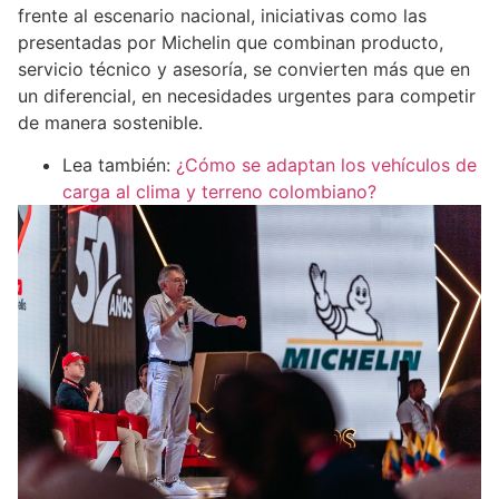
frente al escenario nacional, iniciativas como las
presentadas por Michelin que combinan producto,
servicio técnico y asesoría, se convierten más que en
un diferencial, en necesidades urgentes para competir
de manera sostenible.
Lea también:
¿Cómo se adaptan los vehículos de
carga al clima y terreno colombiano?