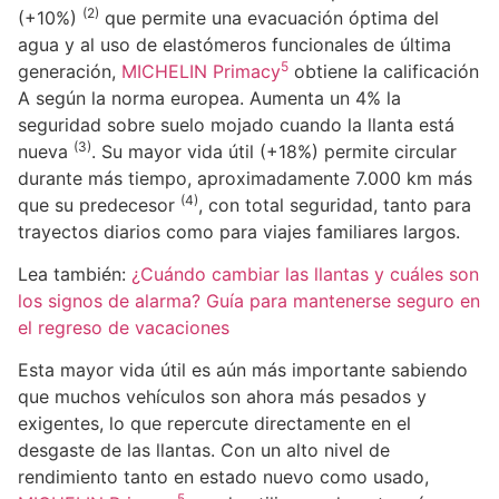
(2)
(+10%)
que permite una evacuación óptima del
agua y al uso de elastómeros funcionales de última
5
generación,
MICHELIN Primacy
obtiene la calificación
A según la norma europea. Aumenta un 4% la
seguridad sobre suelo mojado cuando la llanta está
(3)
nueva
. Su mayor vida útil (+18%) permite circular
durante más tiempo, aproximadamente 7.000 km más
(4)
que su predecesor
, con total seguridad, tanto para
trayectos diarios como para viajes familiares largos.
Lea también:
¿Cuándo cambiar las llantas y cuáles son
los signos de alarma? Guía para mantenerse seguro en
el regreso de vacaciones
Esta mayor vida útil es aún más importante sabiendo
que muchos vehículos son ahora más pesados ​​y
exigentes, lo que repercute directamente en el
desgaste de las llantas. Con un alto nivel de
rendimiento tanto en estado nuevo como usado,
5