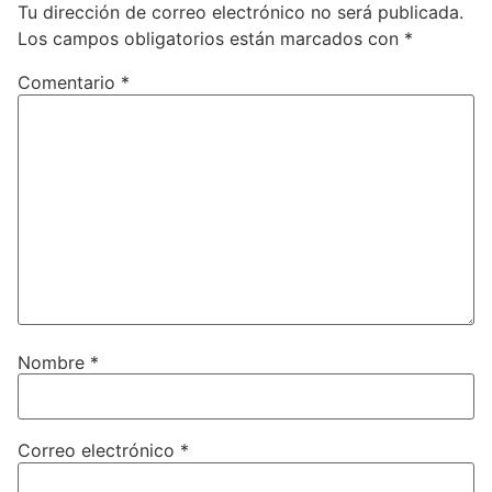
Tu dirección de correo electrónico no será publicada.
Los campos obligatorios están marcados con
*
Comentario
*
Nombre
*
Correo electrónico
*