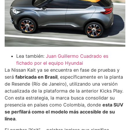
Lea también:
Juan Guillermo Cuadrado es
fichado por el equipo Hyundai
La Nissan Kait ya se encuentra en fase de pruebas y
será
fabricada en Brasil
, específicamente en la planta
de Resende (Río de Janeiro), utilizando una versión
actualizada de la plataforma de la anterior Kicks Play.
Con esta estrategia, la marca busca consolidar su
presencia en países como Colombia, donde
esta SUV
se perfilará como el modelo más accesible de su
línea
.
El nombre “Kait” —palabra inglesa que significa