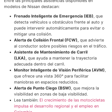
Entre las principales asistencias disponibles en
modelos de Nissan destacan:
Frenado Inteligente de Emergencia (IEB)
, que
detecta vehículos u obstáculos frente al auto y
puede intervenir automáticamente para evitar o
mitigar una colisión.
Alerta de Colisión Frontal (FCW),
que advierte
al conductor sobre posibles riesgos en el tráfico.
Asistente de Mantenimiento de Carril
(LKA),
que ayuda a mantener la trayectoria
adecuada dentro del carril.
Monitor Inteligente de Visión Periférica (AVM)
,
que ofrece una vista 360° para facilitar
maniobras en espacios reducidos.
Alerta de Punto Ciego (BSW)
, que mejora la
visibilidad en zonas de baja visibilidad.
Lea también:
El crecimiento de las motocicletas
impulsa el desarrollo regional y el empleo en