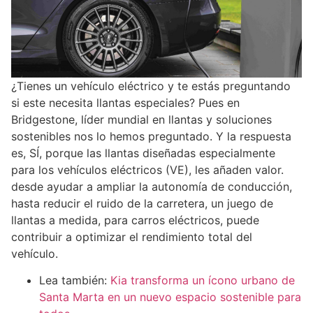
¿Tienes un vehículo eléctrico y te estás preguntando
si este necesita llantas especiales? Pues en
Bridgestone, líder mundial en llantas y soluciones
sostenibles nos lo hemos preguntado. Y la respuesta
es, SÍ, porque las llantas diseñadas especialmente
para los vehículos eléctricos (VE), les añaden valor.
desde ayudar a ampliar la autonomía de conducción,
hasta reducir el ruido de la carretera, un juego de
llantas a medida, para carros eléctricos, puede
contribuir a optimizar el rendimiento total del
vehículo.
Lea también:
Kia transforma un ícono urbano de
Santa Marta en un nuevo espacio sostenible para