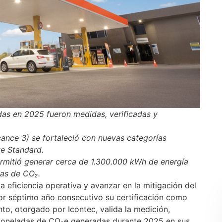
s en 2025 fueron medidas, verificadas y
cance 3) se fortaleció con nuevas categorías
e Standard.
ermitió generar cerca de 1.300.000 kWh de energía
das de CO₂.
a eficiencia operativa y avanzar en la mitigación del
r séptimo año consecutivo su certificación como
o, otorgado por Icontec, valida la medición,
toneladas de CO₂e generadas durante 2025 en sus