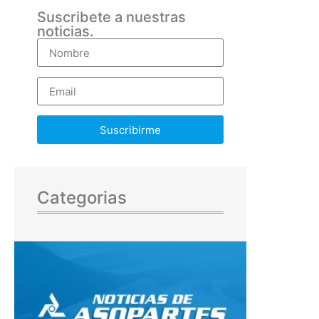
Suscribete a nuestras
noticias.
Suscribirme
Categorias