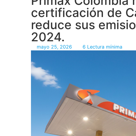
Primax Colombia 
certificación de 
reduce sus emisio
2024.
mayo 25, 2026
6 Lectura mínima