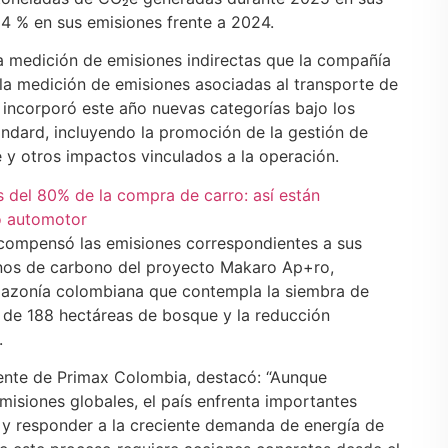
54 % en sus emisiones frente a 2024.
a medición de emisiones indirectas que la compañía
la medición de emisiones asociadas al transporte de
 incorporó este año nuevas categorías bajo los
ndard, incluyendo la promoción de la gestión de
 y otros impactos vinculados a la operación.
 del 80% de la compra de carro: así están
o automotor
 compensó las emisiones correspondientes a sus
onos de carbono del proyecto Makaro Ap+ro,
 Amazonía colombiana que contempla la siembra de
 de 188 hectáreas de bosque y la reducción
.
dente de Primax Colombia, destacó: “Aunque
misiones globales, el país enfrenta importantes
a y responder a la creciente demanda de energía de