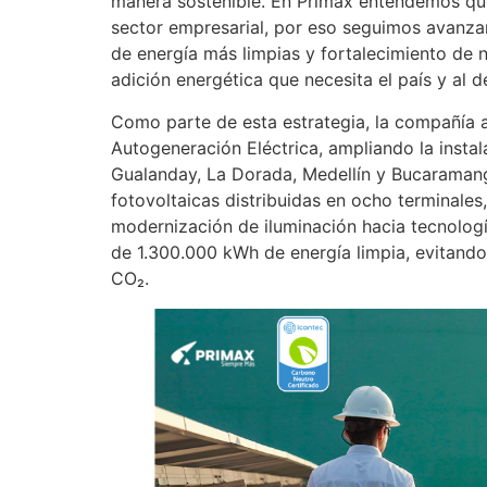
manera sostenible. En Primax entendemos que
sector empresarial, por eso seguimos avanzan
de energía más limpias y fortalecimiento de n
adición energética que necesita el país y al 
Como parte de esta estrategia, la compañía 
Autogeneración Eléctrica, ampliando la instal
Gualanday, La Dorada, Medellín y Bucaramang
fotovoltaicas distribuidas en ocho terminales
modernización de iluminación hacia tecnolog
de 1.300.000 kWh de energía limpia, evitand
CO₂.