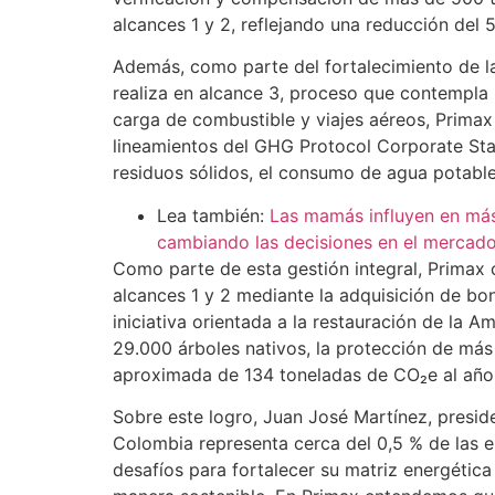
alcances 1 y 2, reflejando una reducción del 
Además, como parte del fortalecimiento de l
realiza en alcance 3, proceso que contempla 
carga de combustible y viajes aéreos, Primax
lineamientos del GHG Protocol Corporate Sta
residuos sólidos, el consumo de agua potable
Lea también:
Las mamás influyen en más
cambiando las decisiones en el mercad
Como parte de esta gestión integral, Primax
alcances 1 y 2 mediante la adquisición de b
iniciativa orientada a la restauración de la
29.000 árboles nativos, la protección de más
aproximada de 134 toneladas de CO₂e al año
Sobre este logro, Juan José Martínez, presi
Colombia representa cerca del 0,5 % de las e
desafíos para fortalecer su matriz energétic