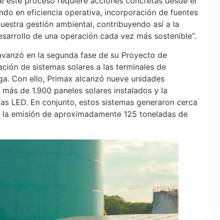
 este proceso requiere acciones concretas desde el
do en eficiencia operativa, incorporación de fuentes
uestra gestión ambiental, contribuyendo así a la
desarrollo de una operación cada vez más sostenible”.
avanzó en la segunda fase de su Proyecto de
ación de sistemas solares a las terminales de
a. Con ello, Primax alcanzó nueve unidades
, más de 1.900 paneles solares instalados y la
ías LED. En conjunto, estos sistemas generaron cerca
o la emisión de aproximadamente 125 toneladas de