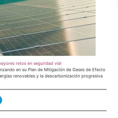
yores retos en seguridad vial
anzando en su Plan de Mitigación de Gases de Efecto
nergías renovables y la descarbonización progresiva