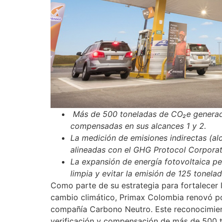
Más de 500 toneladas de CO₂e generada
compensadas en sus alcances 1 y 2.
La medición de emisiones indirectas (al
alineadas con el GHG Protocol Corporat
La expansión de energía fotovoltaica p
limpia y evitar la emisión de 125 tonela
Como parte de su estrategia para fortalecer l
cambio climático, Primax Colombia renovó po
compañía Carbono Neutro. Este reconocimient
verificación y compensación de más de 500 