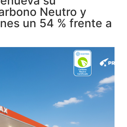
renueva su
Carbono Neutro y
nes un 54 % frente a