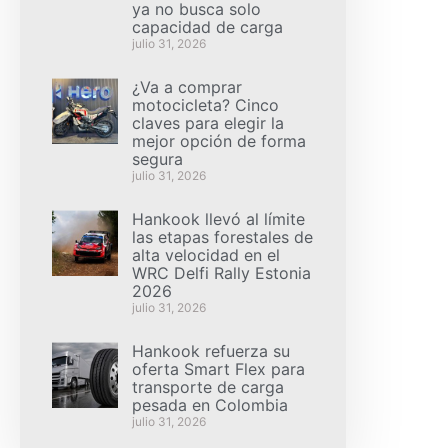
ya no busca solo
capacidad de carga
julio 31, 2026
¿Va a comprar
motocicleta? Cinco
claves para elegir la
mejor opción de forma
segura
julio 31, 2026
Hankook llevó al límite
las etapas forestales de
alta velocidad en el
WRC Delfi Rally Estonia
2026
julio 31, 2026
Hankook refuerza su
oferta Smart Flex para
transporte de carga
pesada en Colombia
julio 31, 2026