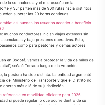
 de la somnolencia y el microsueño en la
 Norte y Sur parten más de 900 rutas hacia distintos
 pueden superar las 20 horas continuas.
lombia: así pueden los usuarios acceder a beneficio
026
te: muchos conductores inician viajes extensos sin
s acumuladas y bajo presiones operativas. Esto,
os pasajeros como para peatones y demás actores
uen en Bogotá, vamos a proteger la vida de miles de
pital”, señaló Torrado luego de la votación.
, la postura ha sido distinta. La entidad argumentó
ia del Ministerio de Transporte y que el Distrito no
operan más allá de su jurisdicción.
 referencia en movilidad eficiente para 2026
iudad sí puede regular lo que ocurre dentro de su