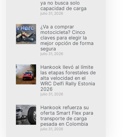
ya no busca solo
capacidad de carga
julio 31, 2026
¿Va a comprar
motocicleta? Cinco
claves para elegir la
mejor opción de forma
segura
julio 31, 2026
Hankook llevó al límite
las etapas forestales de
alta velocidad en el
WRC Delfi Rally Estonia
2026
julio 31, 2026
Hankook refuerza su
oferta Smart Flex para
transporte de carga
pesada en Colombia
julio 31, 2026