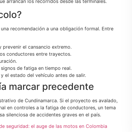
que arrancan los recorridos desde las terminales.
colo?
er una recomendación a una obligación formal. Entre
 prevenir el cansancio extremo.
os conductores entre trayectos.
uración.
signos de fatiga en tiempo real.
y el estado del vehículo antes de salir.
ía marcar precedente
istrativo de Cundinamarca. Si el proyecto es avalado,
nal en controles a la fatiga de conductores, un tema
 silenciosa de accidentes graves en el país.
 de seguridad: el auge de las motos en Colombia