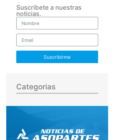
Suscribete a nuestras
noticias.
Suscribirme
Categorias