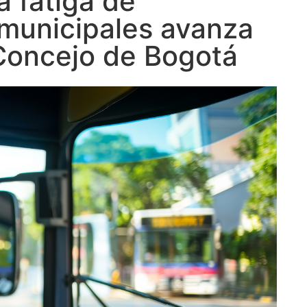
a fatiga de
rmunicipales avanza
 Concejo de Bogotá