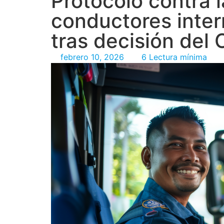
Protocolo contra l
conductores inte
tras decisión del
febrero 10, 2026
6 Lectura mínima