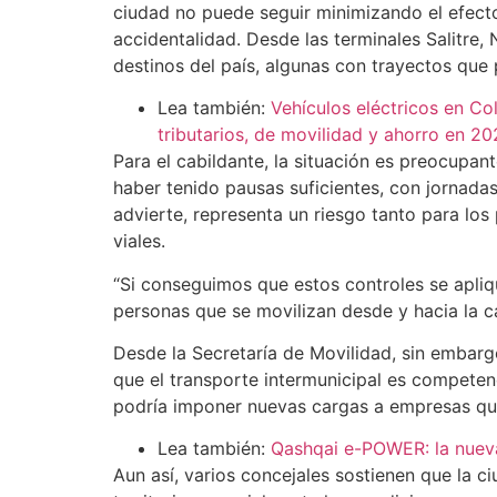
ciudad no puede seguir minimizando el efecto
accidentalidad. Desde las terminales Salitre,
destinos del país, algunas con trayectos que
Lea también:
Vehículos eléctricos en Co
tributarios, de movilidad y ahorro en 2
Para el cabildante, la situación es preocupan
haber tenido pausas suficientes, con jornada
advierte, representa un riesgo tanto para l
viales.
“Si conseguimos que estos controles se apliq
personas que se movilizan desde y hacia la ca
Desde la Secretaría de Movilidad, sin embargo
que el transporte intermunicipal es competenc
podría imponer nuevas cargas a empresas que 
Lea también:
Qashqai e-POWER: la nueva
Aun así, varios concejales sostienen que la c