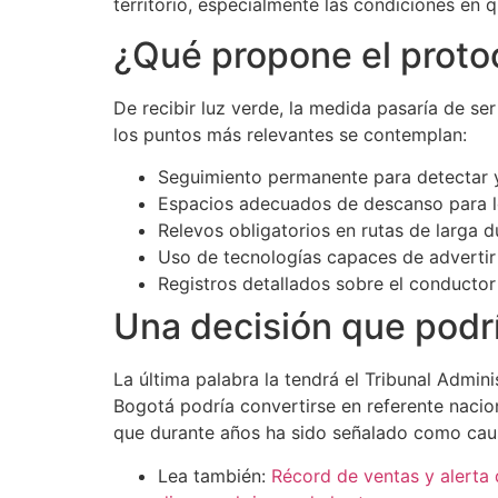
territorio, especialmente las condiciones en 
¿Qué propone el proto
De recibir luz verde, la medida pasaría de s
los puntos más relevantes se contemplan:
Seguimiento permanente para detectar y
Espacios adecuados de descanso para l
Relevos obligatorios en rutas de larga d
Uso de tecnologías capaces de advertir 
Registros detallados sobre el conductor 
Una decisión que podr
La última palabra la tendrá el Tribunal Admin
Bogotá podría convertirse en referente nacio
que durante años ha sido señalado como causa
Lea también:
Récord de ventas y alerta