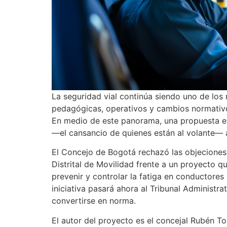
La seguridad vial continúa siendo uno de lo
pedagógicas, operativos y cambios normativos
En medio de este panorama, una propuesta e
—el cansancio de quienes están al volante— 
El Concejo de Bogotá rechazó las objeciones 
Distrital de Movilidad frente a un proyecto q
prevenir y controlar la fatiga en conductores 
iniciativa pasará ahora al Tribunal Administr
convertirse en norma.
El autor del proyecto es el concejal Rubén Tor