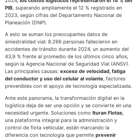
2024,
los costos logísticos representaron el 14 % del
PIB
, superando ampliamente el 12 % registrado en
2023, según cifras del Departamento Nacional de
Planeación (DNP).
A esto se suman los preocupantes datos de
siniestralidad vial: 8.266 personas fallecieron en
accidentes de tránsito durante 2024, un aumento del
43,9 % frente al promedio de los últimos cinco años,
según la Agencia Nacional de Seguridad Vial (ANSV).
Las principales causas:
exceso de velocidad, fatiga
del conductor y uso del celular al volante
, factores
prevenibles con el apoyo de tecnología especializada.
Ante este panorama, la transformación digital en la
logística deja de ser una opción y se convierte en una
necesidad urgente. Soluciones como
Ituran Flotas
,
una plataforma integral para la administración y
control de flota vehicular, están marcando la
diferencia con tecnología que permite
prevenir