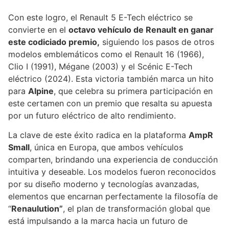
Con este logro, el Renault 5 E-Tech eléctrico se
convierte en el
octavo vehículo de Renault en ganar
este codiciado premio,
siguiendo los pasos de otros
modelos emblemáticos como el Renault 16 (1966),
Clio I (1991), Mégane (2003) y el Scénic E-Tech
eléctrico (2024). Esta victoria también marca un hito
para
Alpine
, que celebra su primera participación en
este certamen con un premio que resalta su apuesta
por un futuro eléctrico de alto rendimiento.
La clave de este éxito radica en la plataforma
AmpR
Small
, única en Europa, que ambos vehículos
comparten, brindando una experiencia de conducción
intuitiva y deseable. Los modelos fueron reconocidos
por su diseño moderno y tecnologías avanzadas,
elementos que encarnan perfectamente la filosofía de
“
Renaulution”
, el plan de transformación global que
está impulsando a la marca hacia un futuro de