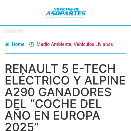
Home
Medio Ambiente
,
Vehiculos Livianos
RENAULT 5 E-TECH
ELÉCTRICO Y ALPINE
A290 GANADORES
DEL “COCHE DEL
AÑO EN EUROPA
2025”