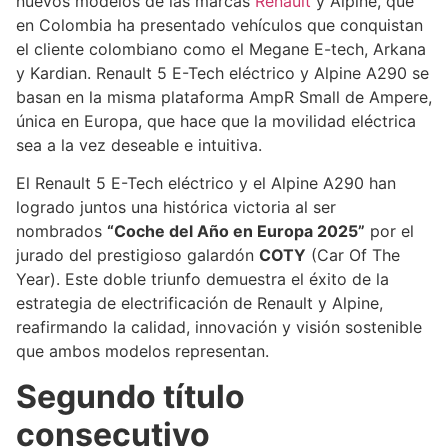
nuevos modelos de las marcas
Renault
y Alpine, que
en Colombia ha presentado vehículos que conquistan
el cliente colombiano como el Megane E-tech, Arkana
y Kardian. Renault 5 E-Tech eléctrico y Alpine A290 se
basan en la misma plataforma AmpR Small de Ampere,
única en Europa, que hace que la movilidad eléctrica
sea a la vez deseable e intuitiva.
El Renault 5 E-Tech eléctrico y el Alpine A290 han
logrado juntos una histórica victoria al ser
nombrados
“Coche del Año en Europa 2025”
por el
jurado del prestigioso galardón
COTY
(Car Of The
Year). Este doble triunfo demuestra el éxito de la
estrategia de electrificación de Renault y Alpine,
reafirmando la calidad, innovación y visión sostenible
que ambos modelos representan.
Segundo título
consecutivo