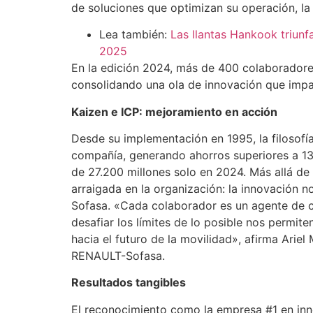
de soluciones que optimizan su operación, la
Lea también:
Las llantas Hankook triunfa
2025
En la edición 2024, más de 400 colaboradore
consolidando una ola de innovación que imp
Kaizen e ICP: mejoramiento en acción
Desde su implementación en 1995, la filosofía
compañía, generando ahorros superiores a 1
de 27.200 millones solo en 2024. Más allá de l
arraigada en la organización: la innovación 
Sofasa. «Cada colaborador es un agente de c
desafiar los límites de lo posible nos permi
hacia el futuro de la movilidad», afirma Arie
RENAULT-Sofasa.
Resultados tangibles
El reconocimiento como la empresa #1 en inn