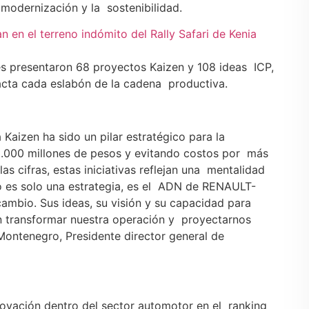
 modernización y la sostenibilidad.
n en el terreno indómito del Rally Safari de Kenia
s presentaron 68 proyectos Kaizen y 108 ideas ICP,
acta cada eslabón de la cadena productiva.
 Kaizen ha sido un pilar estratégico para la
3.000 millones de pesos y evitando costos por más
as cifras, estas iniciativas reflejan una mentalidad
no es solo una estrategia, es el ADN de RENAULT-
ambio. Sus ideas, su visión y su capacidad para
ten transformar nuestra operación y proyectarnos
l Montenegro, Presidente director general de
ovación dentro del sector automotor en el ranking