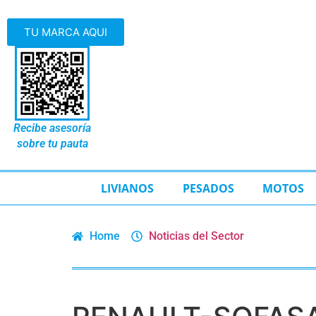
TU MARCA AQUI
Recibe asesoría
sobre tu pauta
LIVIANOS
PESADOS
MOTOS
Home
Noticias del Sector