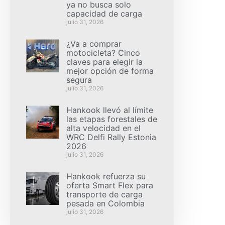
ya no busca solo
capacidad de carga
julio 31, 2026
¿Va a comprar
motocicleta? Cinco
claves para elegir la
mejor opción de forma
segura
julio 31, 2026
Hankook llevó al límite
las etapas forestales de
alta velocidad en el
WRC Delfi Rally Estonia
2026
julio 31, 2026
Hankook refuerza su
oferta Smart Flex para
transporte de carga
pesada en Colombia
julio 31, 2026