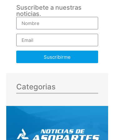
Suscribete a nuestras
noticias.
Suscribirme
Categorias