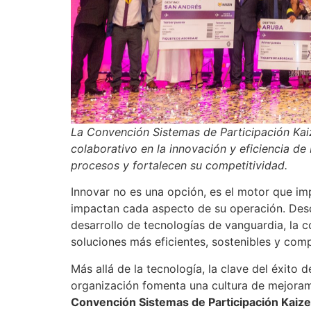
La Convención Sistemas de Participación Kai
colaborativo en la innovación y eficiencia d
procesos y fortalecen su competitividad.
Innovar no es una opción, es el motor que i
impactan cada aspecto de su operación. Des
desarrollo de tecnologías de vanguardia, la
soluciones más eficientes, sostenibles y comp
Más allá de la tecnología, la clave del éxito
organización fomenta una cultura de mejoram
Convención Sistemas de Participación Kaize