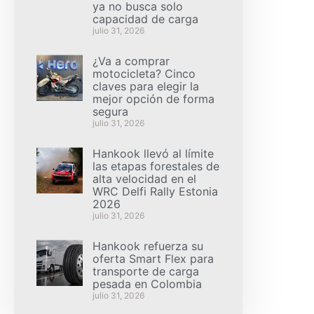
ya no busca solo
capacidad de carga
julio 31, 2026
¿Va a comprar
motocicleta? Cinco
claves para elegir la
mejor opción de forma
segura
julio 31, 2026
Hankook llevó al límite
las etapas forestales de
alta velocidad en el
WRC Delfi Rally Estonia
2026
julio 31, 2026
Hankook refuerza su
oferta Smart Flex para
transporte de carga
pesada en Colombia
julio 31, 2026