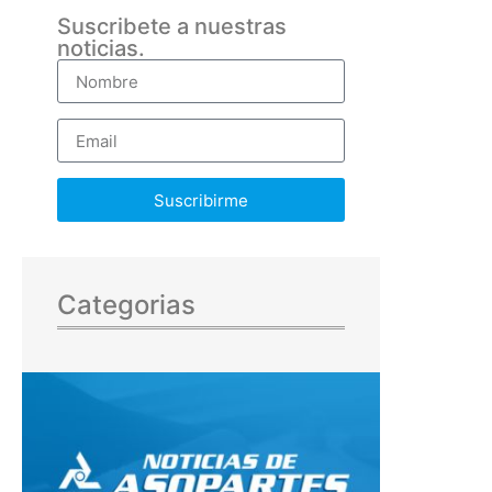
Suscribete a nuestras
noticias.
Suscribirme
Categorias