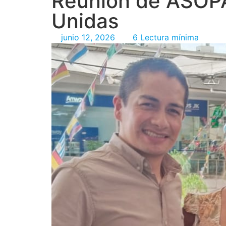
Reunión de ASOP
Unidas
junio 12, 2026
6 Lectura mínima