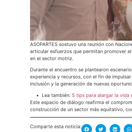
ASOPARTES sostuvo una reunión con Nacione
articular esfuerzos que permitan promover e
en el sector motriz.
Durante el encuentro se plantearon escenario
experiencia y recursos, con el fin de impulsar
inclusión y la generación de nuevas oportunid
Lea también:
5 tips para alargar la vida 
Este espacio de diálogo reafirma el compromi
construcción de un sector más equitativo, com
Comparte esta noticia: