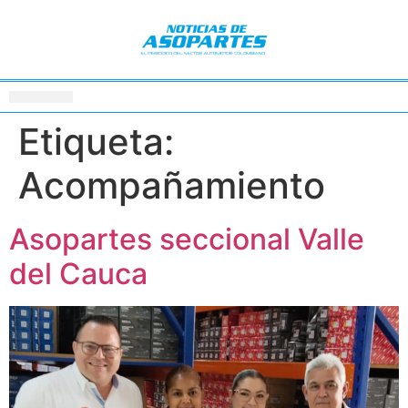
Etiqueta:
Acompañamiento
Asopartes seccional Valle
del Cauca