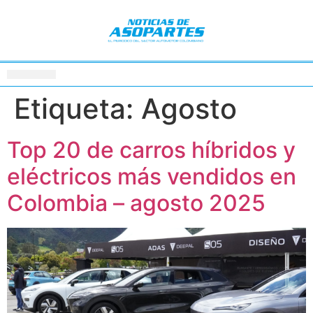
Etiqueta:
Agosto
Top 20 de carros híbridos y
eléctricos más vendidos en
Colombia – agosto 2025