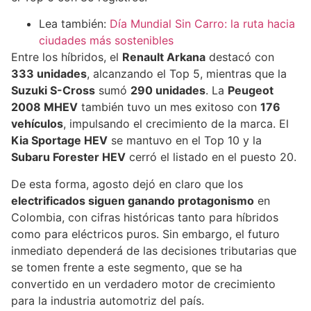
Lea también:
Día Mundial Sin Carro: la ruta hacia
ciudades más sostenibles
Entre los híbridos, el
Renault Arkana
destacó con
333 unidades
, alcanzando el Top 5, mientras que la
Suzuki S-Cross
sumó
290 unidades
. La
Peugeot
2008 MHEV
también tuvo un mes exitoso con
176
vehículos
, impulsando el crecimiento de la marca. El
Kia Sportage HEV
se mantuvo en el Top 10 y la
Subaru Forester HEV
cerró el listado en el puesto 20.
De esta forma, agosto dejó en claro que los
electrificados siguen ganando protagonismo
en
Colombia, con cifras históricas tanto para híbridos
como para eléctricos puros. Sin embargo, el futuro
inmediato dependerá de las decisiones tributarias que
se tomen frente a este segmento, que se ha
convertido en un verdadero motor de crecimiento
para la industria automotriz del país.