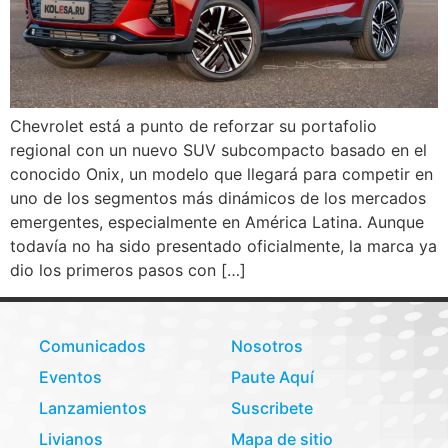
Chevrolet está a punto de reforzar su portafolio
regional con un nuevo SUV subcompacto basado en el
conocido Onix, un modelo que llegará para competir en
uno de los segmentos más dinámicos de los mercados
emergentes, especialmente en América Latina. Aunque
todavía no ha sido presentado oficialmente, la marca ya
dio los primeros pasos con […]
Comunicados
Nosotros
Eventos
Paute Aquí
Lanzamientos
Suscribete
Livianos
Mapa de sitio