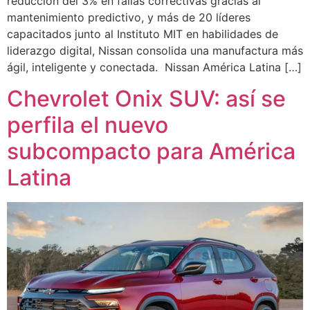
reducción del 3% en fallas correctivas gracias al
mantenimiento predictivo, y más de 20 líderes
capacitados junto al Instituto MIT en habilidades de
liderazgo digital, Nissan consolida una manufactura más
ágil, inteligente y conectada. Nissan América Latina […]
Chevrolet Onix SUV: así se
perfila el nuevo
subcompacto para América
Latina