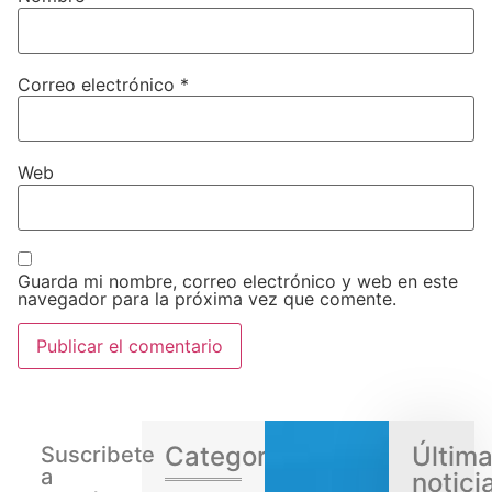
Correo electrónico
*
Web
Guarda mi nombre, correo electrónico y web en este
navegador para la próxima vez que comente.
Categorias
Últim
Suscribete
a
notici