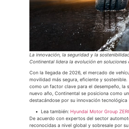
La innovación, la seguridad y la sostenibili
Continental lidera la evolución en solucione
Con la llegada de 2026, el mercado de vehíc
movilidad más segura, eficiente y sostenible. 
como un factor clave para el desempeño, la s
nuevo año, Continental se posiciona como u
destacándose por su innovación tecnológica 
Lea también:
Hyundai Motor Group ZER0
De acuerdo con expertos del sector automotor
reconocidas a nivel global y sobresale por su