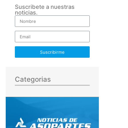
Suscribete a nuestras
noticias.
Suscribirme
Categorias