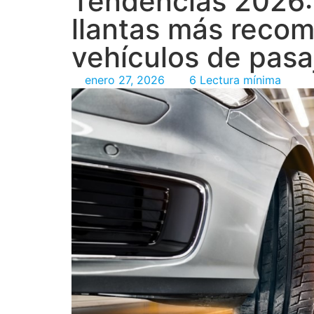
Tendencias 2026:
llantas más reco
vehículos de pasa
enero 27, 2026
6 Lectura mínima