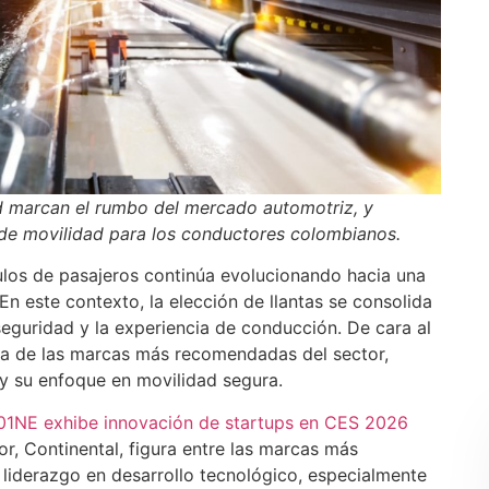
dad marcan el rumbo del mercado automotriz, y
s de movilidad para los conductores colombianos.
ulos de pasajeros continúa evolucionando hacia una
En este contexto, la elección de llantas se consolida
eguridad y la experiencia de conducción. De cara al
na de las marcas más recomendadas del sector,
y su enfoque en movilidad segura.
1NE exhibe innovación de startups en CES 2026
, Continental, figura entre las marcas más
 liderazgo en desarrollo tecnológico, especialmente