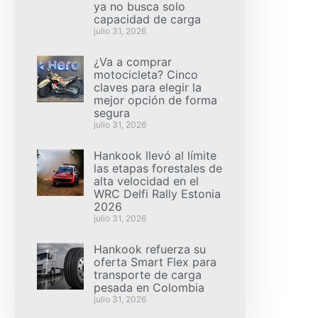
ya no busca solo
capacidad de carga
julio 31, 2026
¿Va a comprar
motocicleta? Cinco
claves para elegir la
mejor opción de forma
segura
julio 31, 2026
Hankook llevó al límite
las etapas forestales de
alta velocidad en el
WRC Delfi Rally Estonia
2026
julio 31, 2026
Hankook refuerza su
oferta Smart Flex para
transporte de carga
pesada en Colombia
julio 31, 2026