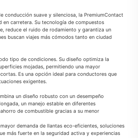
de conducción suave y silenciosa, la PremiumContact
dad en carretera. Su tecnología de compuestos
e, reduce el ruido de rodamiento y garantiza un
enes buscan viajes más cómodos tanto en ciudad
odo tipo de condiciones. Su diseño optimiza la
superficies mojadas, permitiendo una mayor
 cortas. Es una opción ideal para conductores que
ituaciones exigentes.
ombina un diseño robusto con un desempeño
olongada, un manejo estable en diferentes
ahorro de combustible gracias a su menor
mayor demanda de llantas eco-eficientes, soluciones
que más fuerte en la seguridad activa y experiencias