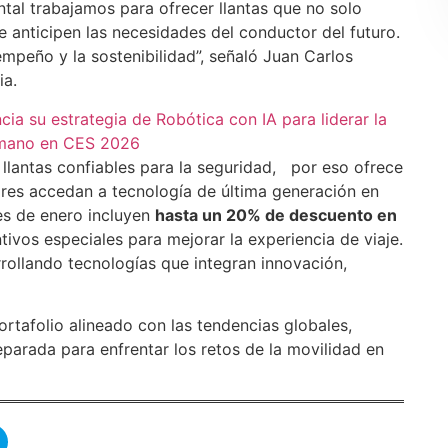
tal trabajamos para ofrecer llantas que no solo
e anticipen las necesidades del conductor del futuro.
mpeño y la sostenibilidad”, señaló Juan Carlos
ia.
a su estrategia de Robótica con IA para liderar la
humano en CES 2026
llantas confiables para la seguridad, por eso ofrece
res accedan a tecnología de última generación en
es de enero incluyen
hasta un 20% de descuento en
tivos especiales para mejorar la experiencia de viaje.
rrollando tecnologías que integran innovación,
rtafolio alineado con las tendencias globales,
arada para enfrentar los retos de la movilidad en