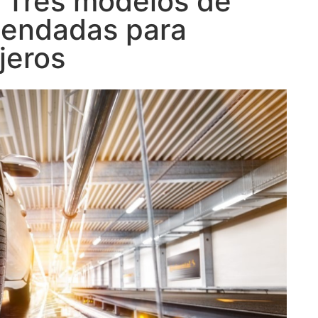
 Tres modelos de
mendadas para
jeros