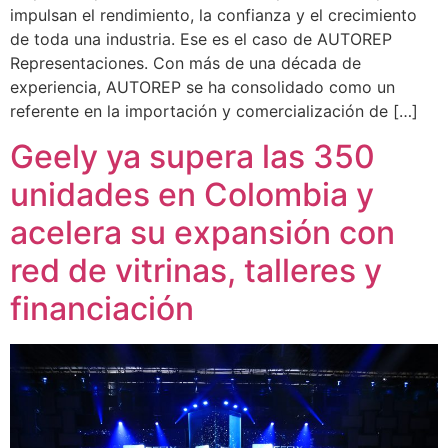
impulsan el rendimiento, la confianza y el crecimiento
de toda una industria. Ese es el caso de AUTOREP
Representaciones. Con más de una década de
experiencia, AUTOREP se ha consolidado como un
referente en la importación y comercialización de […]
Geely ya supera las 350
unidades en Colombia y
acelera su expansión con
red de vitrinas, talleres y
financiación