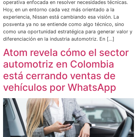
operativa enfocada en resolver necesidades técnicas.
Hoy, en un entorno cada vez más orientado a la
experiencia, Nissan está cambiando esa visión. La
posventa ya no se entiende como algo técnico, sino
como una oportunidad estratégica para generar valor y
diferenciación en la industria automotriz. En […]
Atom revela cómo el sector
automotriz en Colombia
está cerrando ventas de
vehículos por WhatsApp