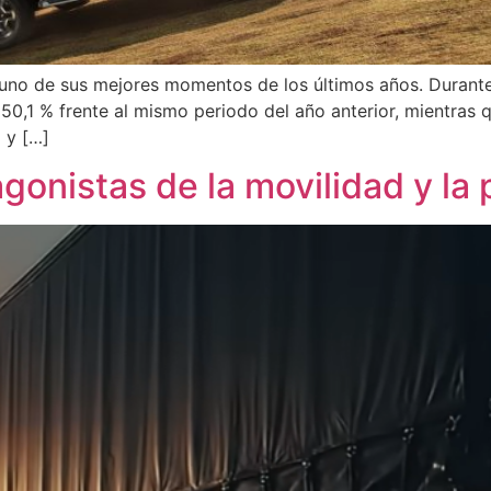
no de sus mejores momentos de los últimos años. Durante
50,1 % frente al mismo periodo del año anterior, mientras q
 y […]
gonistas de la movilidad y la 