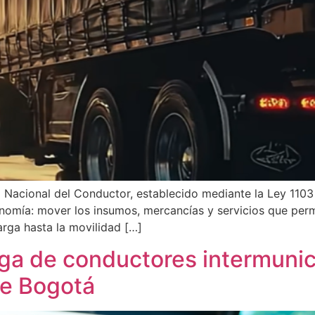
 Nacional del Conductor, establecido mediante la Ley 1103
nomía: mover los insumos, mercancías y servicios que perm
rga hasta la movilidad […]
tiga de conductores intermunic
de Bogotá