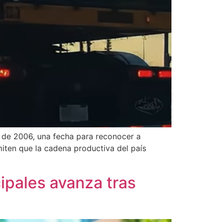
 de 2006, una fecha para reconocer a
iten que la cadena productiva del país
ipales avanza tras