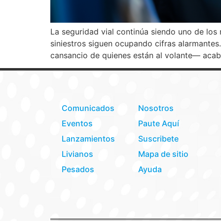
La seguridad vial continúa siendo uno de lo
siniestros siguen ocupando cifras alarmante
cansancio de quienes están al volante— acab
Comunicados
Nosotros
Eventos
Paute Aquí
Lanzamientos
Suscribete
Livianos
Mapa de sitio
Pesados
Ayuda