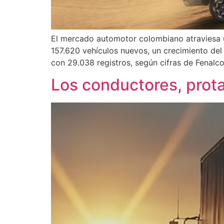
El mercado automotor colombiano atraviesa u
157.620 vehículos nuevos, un crecimiento del 
con 29.038 registros, según cifras de Fenalco
Los conductores, prota