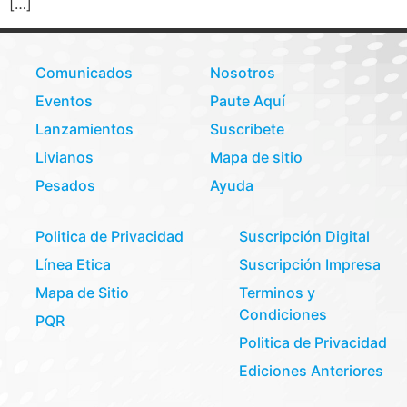
[…]
Comunicados
Nosotros
Eventos
Paute Aquí
Lanzamientos
Suscribete
Livianos
Mapa de sitio
Pesados
Ayuda
Politica de Privacidad
Suscripción Digital
Línea Etica
Suscripción Impresa
Mapa de Sitio
Terminos y
Condiciones
PQR
Politica de Privacidad
Ediciones Anteriores