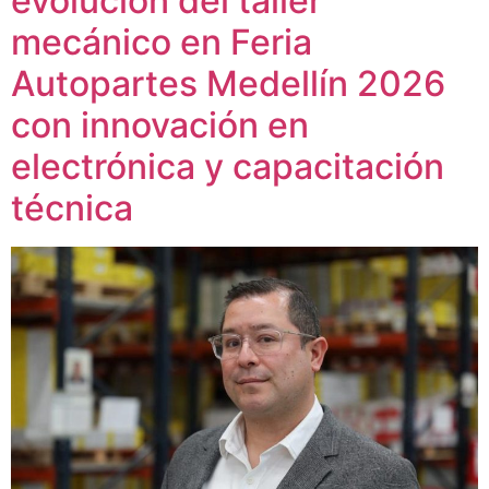
evolución del taller
mecánico en Feria
Autopartes Medellín 2026
con innovación en
electrónica y capacitación
técnica