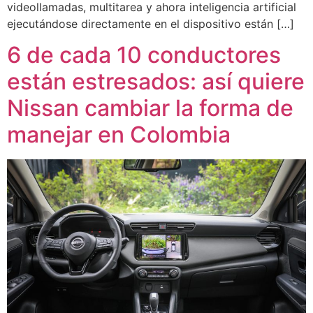
videollamadas, multitarea y ahora inteligencia artificial
ejecutándose directamente en el dispositivo están […]
6 de cada 10 conductores
están estresados: así quiere
Nissan cambiar la forma de
manejar en Colombia