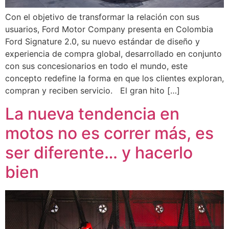
Con el objetivo de transformar la relación con sus
usuarios, Ford Motor Company presenta en Colombia
Ford Signature 2.0, su nuevo estándar de diseño y
experiencia de compra global, desarrollado en conjunto
con sus concesionarios en todo el mundo, este
concepto redefine la forma en que los clientes exploran,
compran y reciben servicio. El gran hito […]
La nueva tendencia en
motos no es correr más, es
ser diferente… y hacerlo
bien