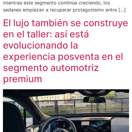
mientras este segmento continúa creciendo, los
sedanes empiezan a recuperar protagonismo entre […]
El lujo también se construye
en el taller: así está
evolucionando la
experiencia posventa en el
segmento automotriz
premium