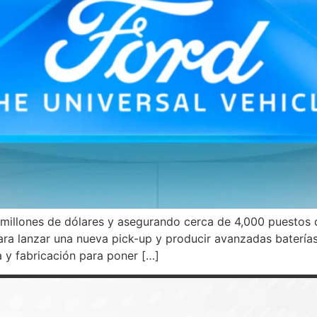
millones de dólares y asegurando cerca de 4,000 puestos d
 para lanzar una nueva pick-up y producir avanzadas bater
a y fabricación para poner […]