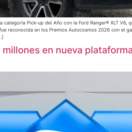
a categoría Pick-up del Año con la Ford Ranger® XLT V6, qu
fue reconocida en los Premios Autocosmos 2026 con el gal
…]
l millones en nueva plataforma