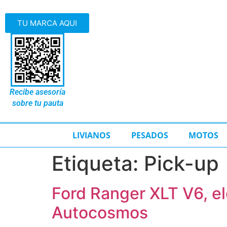
TU MARCA AQUI
Recibe asesoría
sobre tu pauta
LIVIANOS
PESADOS
MOTOS
Etiqueta:
Pick-up
Ford Ranger XLT V6, el
Autocosmos