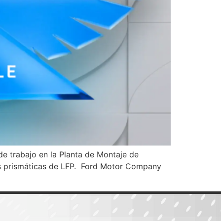
e trabajo en la Planta de Montaje de
ías prismáticas de LFP. Ford Motor Company