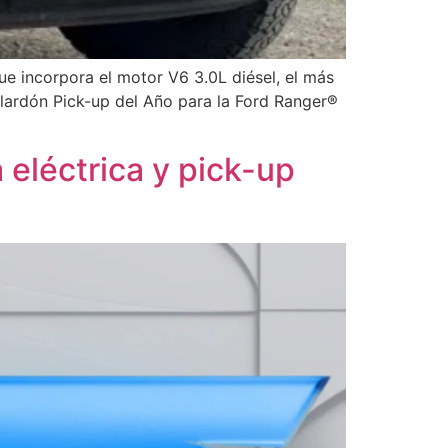
e incorpora el motor V6 3.0L diésel, el más
ardón Pick-up del Año para la Ford Ranger®
 eléctrica y pick-up