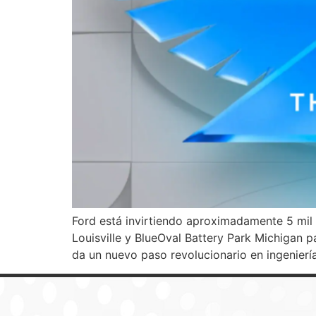
Ford está invirtiendo aproximadamente 5 mil 
Louisville y BlueOval Battery Park Michigan
da un nuevo paso revolucionario en ingenierí