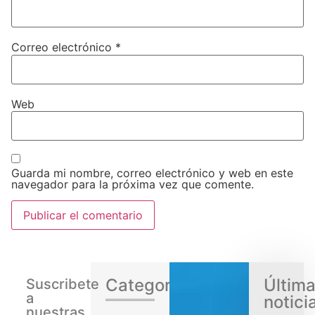
Correo electrónico
*
Web
Guarda mi nombre, correo electrónico y web en este
navegador para la próxima vez que comente.
Categorias
Últim
Suscribete
a
notici
nuestras