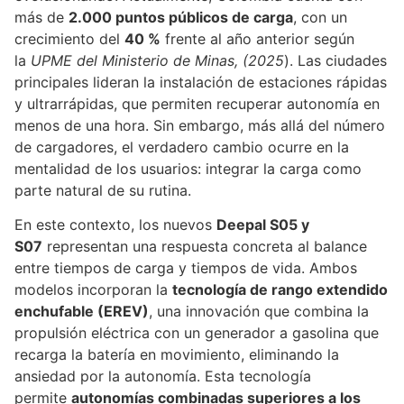
más de
2.000 puntos públicos de carga
, con un
crecimiento del
40 %
frente al año anterior según
la
UPME del Ministerio de Minas, (2025
). Las ciudades
principales lideran la instalación de estaciones rápidas
y ultrarrápidas, que permiten recuperar autonomía en
menos de una hora. Sin embargo, más allá del número
de cargadores, el verdadero cambio ocurre en la
mentalidad de los usuarios: integrar la carga como
parte natural de su rutina.
En este contexto, los nuevos
Deepal S05 y
S07
representan una respuesta concreta al balance
entre tiempos de carga y tiempos de vida. Ambos
modelos incorporan la
tecnología de rango extendido
enchufable (EREV)
, una innovación que combina la
propulsión eléctrica con un generador a gasolina que
recarga la batería en movimiento, eliminando la
ansiedad por la autonomía. Esta tecnología
permite
autonomías combinadas superiores a los