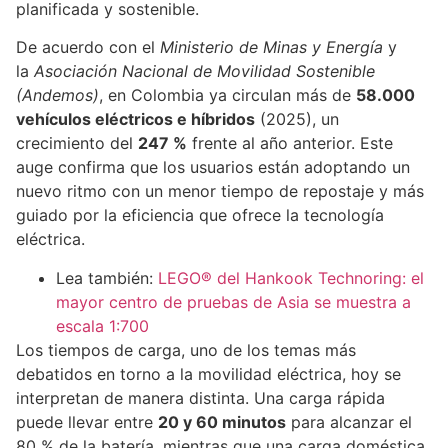
planificada y sostenible.
De acuerdo con el
Ministerio de Minas y Energía
y
la
Asociación Nacional de Movilidad Sostenible
(Andemos)
, en Colombia ya circulan más de
58.000
vehículos eléctricos e híbridos
(2025), un
crecimiento del
247 %
frente al año anterior. Este
auge confirma que los usuarios están adoptando un
nuevo ritmo con un menor tiempo de repostaje y más
guiado por la eficiencia que ofrece la tecnología
eléctrica.
Lea también:
LEGO® del Hankook Technoring: el
mayor centro de pruebas de Asia se muestra a
escala 1:700
Los tiempos de carga, uno de los temas más
debatidos en torno a la movilidad eléctrica, hoy se
interpretan de manera distinta. Una carga rápida
puede llevar entre
20 y 60 minutos
para alcanzar el
80 % de la batería, mientras que una carga doméstica