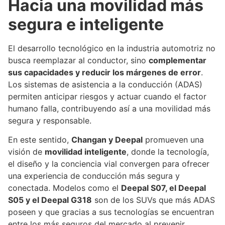
Hacia una movilidad más
segura e inteligente
El desarrollo tecnológico en la industria automotriz no
busca reemplazar al conductor, sino
complementar
sus capacidades y reducir los márgenes de error
.
Los sistemas de asistencia a la conducción (ADAS)
permiten anticipar riesgos y actuar cuando el factor
humano falla, contribuyendo así a una movilidad más
segura y responsable.
En este sentido,
Changan y Deepal
promueven una
visión de
movilidad inteligente
, donde la tecnología,
el diseño y la conciencia vial convergen para ofrecer
una experiencia de conducción más segura y
conectada. Modelos como el
Deepal S07, el Deepal
S05 y el Deepal G318
son de los SUVs que más ADAS
poseen y que gracias a sus tecnologías se encuentran
entre los más seguros del mercado al prevenir