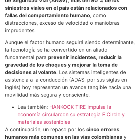
de Seguridad Vial (ANSV)
,
más del 90 % de los
siniestros viales en el país están relacionados con
fallas del comportamiento humano
, como
distracciones, exceso de velocidad o maniobras
imprudentes.
Aunque el factor humano seguirá siendo determinante,
la tecnología se ha convertido en un aliado
fundamental para
prevenir incidentes, reducir la
gravedad de los choques y mejorar la toma de
decisiones al volante
. Los sistemas inteligentes de
asistencia a la conducción (ADAS, por sus siglas en
inglés) hoy representan un avance tangible hacia una
movilidad más segura y consciente.
Lea también:
HANKOOK TIRE impulsa la
economía circularcon su estrategia E.Circle y
materiales sostenibles
A continuación, un repaso por los
cinco errores
humanos más comunes en las vías colombianas
y