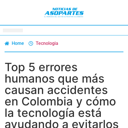
Home
Tecnologia
Top 5 errores
humanos que más
causan accidentes
en Colombia y cómo
la tecnología está
ayudando a evitarlos