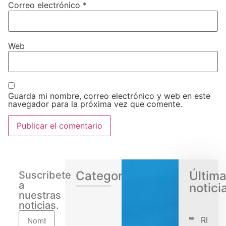
Correo electrónico
*
Web
Guarda mi nombre, correo electrónico y web en este
navegador para la próxima vez que comente.
Categorias
Últim
Suscribete
a
notici
nuestras
noticias.
RENA