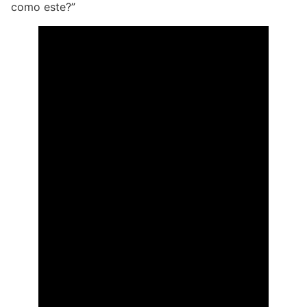
como este?”