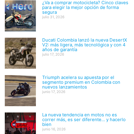
¿Va a comprar motocicleta? Cinco claves
para elegir la mejor opción de forma
segura
julio 31, 2026
Ducati Colombia lanzó la nueva DesertX
V2: más ligera, más tecnológica y con 4
años de garantía
julio 17, 2026
Triumph acelera su apuesta por el
segmento premium en Colombia con
nuevos lanzamientos
junio 17, 2026
La nueva tendencia en motos no es
correr más, es ser diferente… y hacerlo
bien
junio 16, 2026