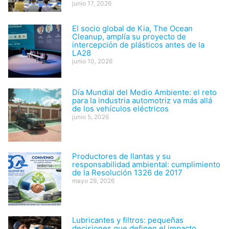
junio 17, 2026
El socio global de Kia, The Ocean
Cleanup, amplía su proyecto de
intercepción de plásticos antes de la
LA28
junio 10, 2026
Día Mundial del Medio Ambiente: el reto
para la industria automotriz va más allá
de los vehículos eléctricos
junio 5, 2026
Productores de llantas y su
responsabilidad ambiental: cumplimiento
de la Resolución 1326 de 2017
mayo 29, 2026
Lubricantes y filtros: pequeñas
decisiones que definen el impacto