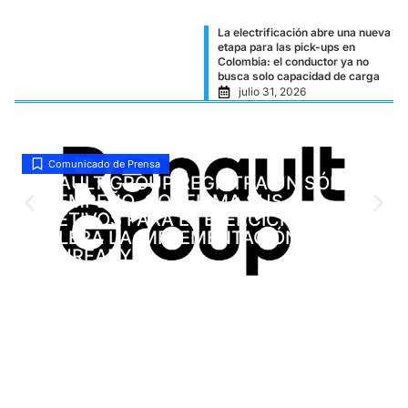
La electrificación abre una nueva
etapa para las pick-ups en
Colombia: el conductor ya no
busca solo capacidad de carga
julio 31, 2026
Comunicado de Prensa
RENAULT GROUP REGISTRA UN SÓLIDO
DESEMPEÑO, CONFIRMA SUS
OBJETIVOS PARA EL EJERCICIO 2026 Y
ACELERA LA IMPLEMENTACIÓN DE
FUTUREADY
julio 31, 2026