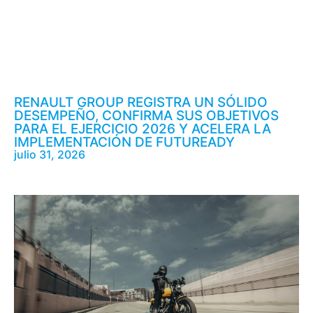
RENAULT GROUP REGISTRA UN SÓLIDO
DESEMPEÑO, CONFIRMA SUS OBJETIVOS
PARA EL EJERCICIO 2026 Y ACELERA LA
IMPLEMENTACIÓN DE FUTUREADY
julio 31, 2026