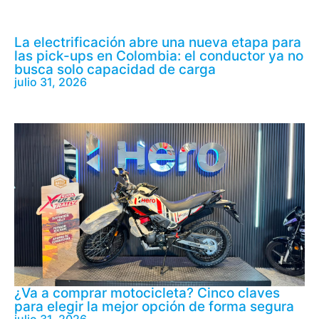
La electrificación abre una nueva etapa para
las pick-ups en Colombia: el conductor ya no
busca solo capacidad de carga
julio 31, 2026
¿Va a comprar motocicleta? Cinco claves
para elegir la mejor opción de forma segura