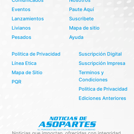
Comunicados
Nosotros
Eventos
Paute Aquí
Lanzamientos
Suscribete
Livianos
Mapa de sitio
Pesados
Ayuda
Politica de Privacidad
Suscripción Digital
Línea Etica
Suscripción Impresa
Mapa de Sitio
Terminos y
Condiciones
PQR
Politica de Privacidad
Ediciones Anteriores
Noticias que importan, ofrecidas con integridad.