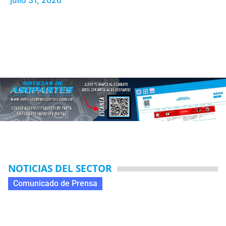
julio 31, 2026
NOTICIAS DEL SECTOR
Comunicado de Prensa