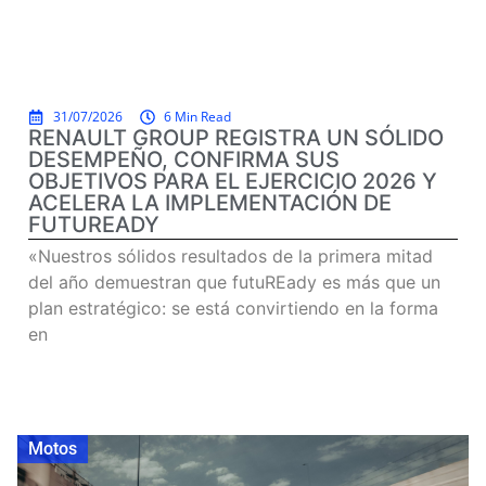
31/07/2026
6 Min Read
RENAULT GROUP REGISTRA UN SÓLIDO
DESEMPEÑO, CONFIRMA SUS
OBJETIVOS PARA EL EJERCICIO 2026 Y
ACELERA LA IMPLEMENTACIÓN DE
FUTUREADY
«Nuestros sólidos resultados de la primera mitad
del año demuestran que futuREady es más que un
plan estratégico: se está convirtiendo en la forma
en
Read more
Motos