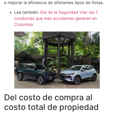
a mejorar la eficiencia de diferentes tipos de flotas.
Lea también:
Día de la Seguridad Vial: las 7
conductas que más accidentes generan en
Colombia
Del costo de compra al
costo total de propiedad