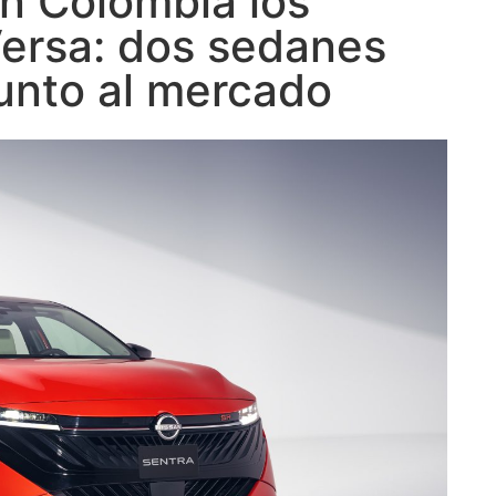
n Colombia los
Versa: dos sedanes
unto al mercado