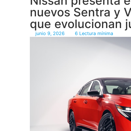
Nissan presenta e
nuevos Sentra y 
que evolucionan j
junio 9, 2026
6 Lectura mínima