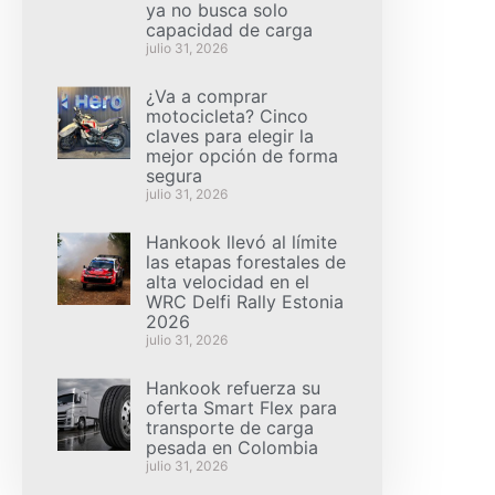
ya no busca solo
capacidad de carga
julio 31, 2026
¿Va a comprar
motocicleta? Cinco
claves para elegir la
mejor opción de forma
segura
julio 31, 2026
Hankook llevó al límite
las etapas forestales de
alta velocidad en el
WRC Delfi Rally Estonia
2026
julio 31, 2026
Hankook refuerza su
oferta Smart Flex para
transporte de carga
pesada en Colombia
julio 31, 2026