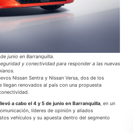
 de junio en Barranquilla.
seguridad y conectividad para responder a las nuevas
ianos.
evos Nissan Sentra y Nissan Versa, dos de los
e llegan renovados al país con una propuesta
conectividad.
evó a cabo el 4 y 5 de junio en Barranquilla
, en un
municación, líderes de opinión y aliados
estos vehículos y su apuesta dentro del segmento