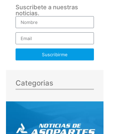
Suscribete a nuestras
noticias.
Suscribirme
Categorias