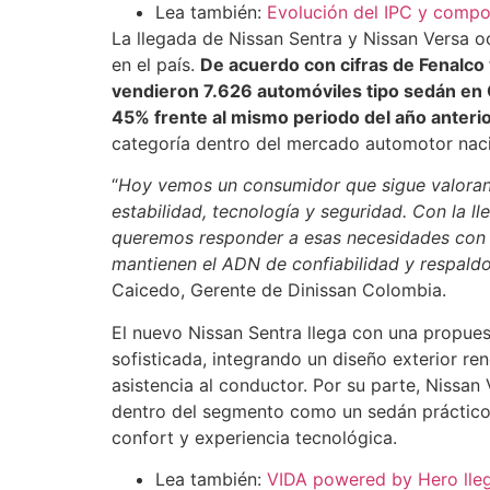
Lea también:
Evolución del IPC y compo
La llegada de Nissan Sentra y Nissan Versa 
en el país.
De acuerdo con cifras de Fenalco 
vendieron 7.626 automóviles tipo sedán en 
45% frente al mismo periodo del año anteri
categoría dentro del mercado automotor naci
“
Hoy vemos un consumidor que sigue valoran
estabilidad, tecnología y seguridad. Con la l
queremos responder a esas necesidades con 
mantienen el ADN de confiabilidad y respaldo
Caicedo, Gerente de Dinissan Colombia.
El nuevo Nissan Sentra llega con una propue
sofisticada, integrando un diseño exterior r
asistencia al conductor. Por su parte, Nissan
dentro del segmento como un sedán práctico, 
confort y experiencia tecnológica.
Lea también:
VIDA powered by Hero lleg