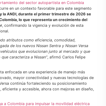
rtamiento del sector autopartista en Colombia
ocurre en un contexto favorable para este segmento
y la ANDI, durante el primer trimestre de 2026 se
Colombia, lo que representa un crecimiento del
or
, confirmando la vigencia y evolución de esta
onal.
do atributos como eficiencia, comodidad,
legada de los nuevos Nissan Sentra y Nissan Versa
vehículos que evolucionan junto al mercado y que
 que caracteriza a Nissan”
, afirmó Carlos Felipe
sta enfocada en una experiencia de manejo más
enovado, mayor conectividad y nuevas tecnologías de
 Versa continúa fortaleciendo su posicionamiento
eficiente y accesible, ahora con mejoras en diseño,
a a Colombia para impulsar la movilidad eléctrica