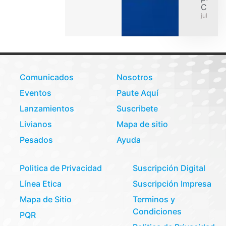
Colom
julio 31,
Comunicados
Nosotros
Eventos
Paute Aquí
Lanzamientos
Suscribete
Livianos
Mapa de sitio
Pesados
Ayuda
Politica de Privacidad
Suscripción Digital
Línea Etica
Suscripción Impresa
Mapa de Sitio
Terminos y
Condiciones
PQR