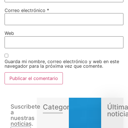
Correo electrónico
*
Web
Guarda mi nombre, correo electrónico y web en este
navegador para la próxima vez que comente.
Categorias
Últim
Suscribete
a
notici
nuestras
noticias.