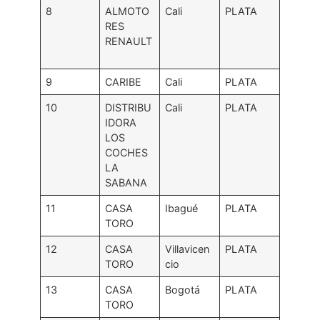
8
ALMOTO
Cali
PLATA
RES
RENAULT
9
CARIBE
Cali
PLATA
10
DISTRIBU
Cali
PLATA
IDORA
LOS
COCHES
LA
SABANA
11
CASA
Ibagué
PLATA
TORO
12
CASA
Villavicen
PLATA
TORO
cio
13
CASA
Bogotá
PLATA
TORO