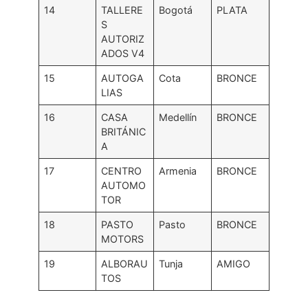
14
TALLERE
Bogotá
PLATA
S
AUTORIZ
ADOS V4
15
AUTOGA
Cota
BRONCE
LIAS
16
CASA
Medellín
BRONCE
BRITÁNIC
A
17
CENTRO
Armenia
BRONCE
AUTOMO
TOR
18
PASTO
Pasto
BRONCE
MOTORS
19
ALBORAU
Tunja
AMIGO
TOS