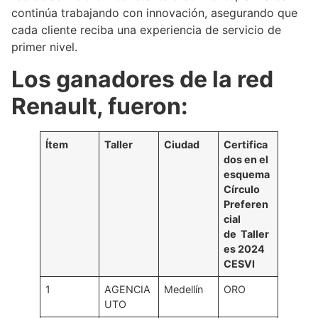
continúa trabajando con innovación, asegurando que
cada cliente reciba una experiencia de servicio de
primer nivel.
Los ganadores de la red
Renault, fueron:
Ítem
Taller
Ciudad
Certifica
dos en el
esquema
Círculo
Preferen
cial
de
Taller
es 2024
CESVI
1
AGENCIA
Medellín
ORO
UTO