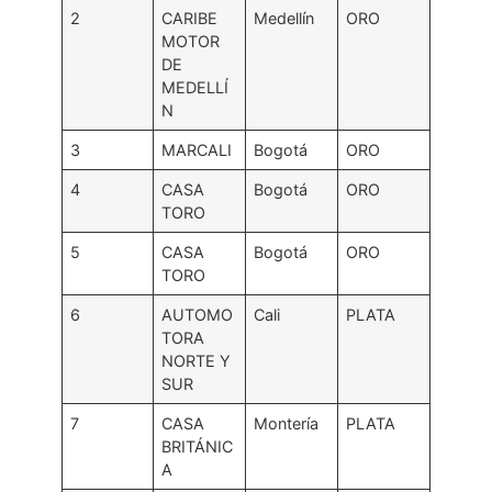
2
CARIBE
Medellín
ORO
MOTOR
DE
MEDELLÍ
N
3
MARCALI
Bogotá
ORO
4
CASA
Bogotá
ORO
TORO
5
CASA
Bogotá
ORO
TORO
6
AUTOMO
Cali
PLATA
TORA
NORTE Y
SUR
7
CASA
Montería
PLATA
BRITÁNIC
A