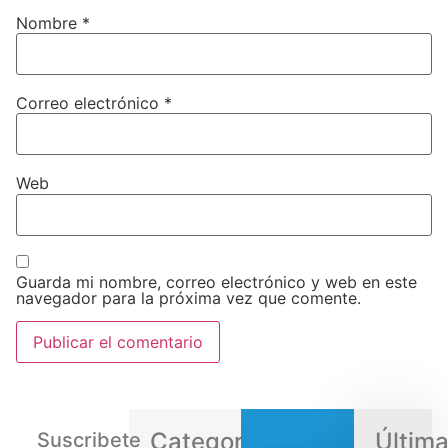
Nombre
*
Correo electrónico
*
Web
Guarda mi nombre, correo electrónico y web en este
navegador para la próxima vez que comente.
Categorias
Últim
Suscribete