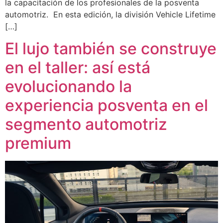
la capacitación de los profesionales de la posventa
automotriz. En esta edición, la división Vehicle Lifetime
[…]
El lujo también se construye
en el taller: así está
evolucionando la
experiencia posventa en el
segmento automotriz
premium