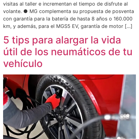
visitas al taller e incrementan el tiempo de disfrute al
volante. ● MG complementa su propuesta de posventa
con garantía para la batería de hasta 8 años o 160.000
km, y además, para el MGS5 EV, garantía de motor […]
5 tips para alargar la vida
útil de los neumáticos de tu
vehículo