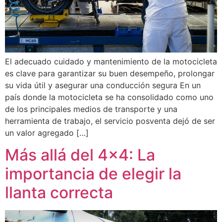
El adecuado cuidado y mantenimiento de la motocicleta
es clave para garantizar su buen desempeño, prolongar
su vida útil y asegurar una conducción segura En un
país donde la motocicleta se ha consolidado como uno
de los principales medios de transporte y una
herramienta de trabajo, el servicio posventa dejó de ser
un valor agregado […]
Más allá del 4×4: La
importancia de elegir la
llanta correcta