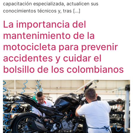
capacitación especializada, actualicen sus
conocimientos técnicos y, tras […]
La importancia del
mantenimiento de la
motocicleta para prevenir
accidentes y cuidar el
bolsillo de los colombianos