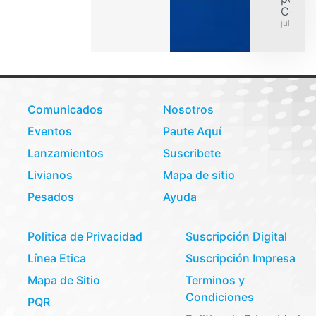
Colom
julio 31,
Comunicados
Nosotros
Eventos
Paute Aquí
Lanzamientos
Suscribete
Livianos
Mapa de sitio
Pesados
Ayuda
Politica de Privacidad
Suscripción Digital
Línea Etica
Suscripción Impresa
Mapa de Sitio
Terminos y
Condiciones
PQR