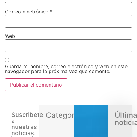
Correo electrónico
*
Web
Guarda mi nombre, correo electrónico y web en este
navegador para la próxima vez que comente.
Categorias
Últim
Suscribete
a
notici
nuestras
noticias.