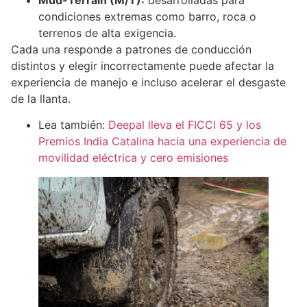
Mud-Terrain (M/T):
desarrolladas para
condiciones extremas como barro, roca o
terrenos de alta exigencia.
Cada una responde a patrones de conducción
distintos y elegir incorrectamente puede afectar la
experiencia de manejo e incluso acelerar el desgaste
de la llanta.
Lea también:
Deepal lleva el FICCI 65 y los
Premios India Catalina hacia una experiencia de
movilidad eléctrica y cero emisiones