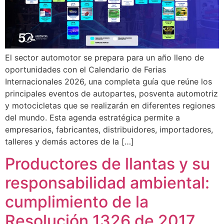
El sector automotor se prepara para un año lleno de
oportunidades con el Calendario de Ferias
Internacionales 2026, una completa guía que reúne los
principales eventos de autopartes, posventa automotriz
y motocicletas que se realizarán en diferentes regiones
del mundo. Esta agenda estratégica permite a
empresarios, fabricantes, distribuidores, importadores,
talleres y demás actores de la […]
Productores de llantas y su
responsabilidad ambiental:
cumplimiento de la
Resolución 1326 de 2017