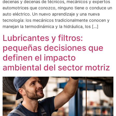
decenas y decenas de técnicos, mecánicos y expertos
eutomotrices que conozco, ninguno tiene o conduce un
auto eléctrico. Un nuevo aprendizaje y una nueva
tecnología: los mecánicos tradicionalmente conocen y
manejan la termodinámica y la hidráulica, los […]
Lubricantes y filtros:
pequeñas decisiones que
definen el impacto
ambiental del sector motriz