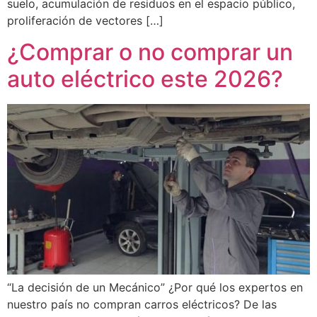
suelo, acumulación de residuos en el espacio público,
proliferación de vectores […]
¿Comprar o no comprar un
auto eléctrico este 2026?
“La decisión de un Mecánico” ¿Por qué los expertos en
nuestro país no compran carros eléctricos? De las