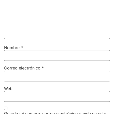
Nombre
*
Correo electrónico
*
Web
Guarda mi nombre, correo electrónico y web en este