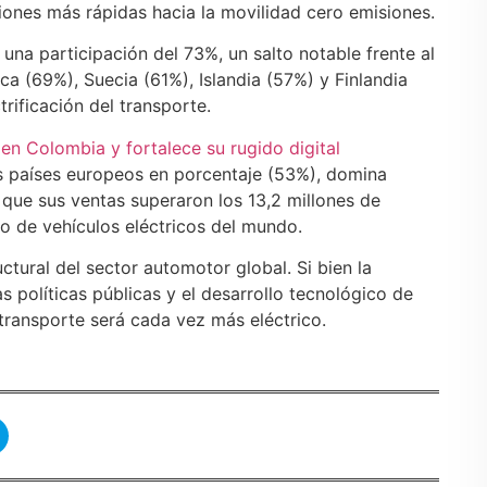
iones más rápidas hacia la movilidad cero emisiones.
 una participación del 73%, un salto notable frente al
a (69%), Suecia (61%), Islandia (57%) y Finlandia
rificación del transporte.
n Colombia y fortalece su rugido digital
s países europeos en porcentaje (53%), domina
que sus ventas superaron los 13,2 millones de
o de vehículos eléctricos del mundo.
ctural del sector automotor global. Si bien la
s políticas públicas y el desarrollo tecnológico de
l transporte será cada vez más eléctrico.