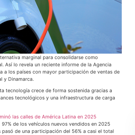
alternativa marginal para consolidarse como
 Así lo revela un reciente informe de la Agencia
ica a los países con mayor participación de ventas de
al y Dinamarca.
ta tecnología crece de forma sostenida gracias a
avances tecnológicos y una infraestructura de carga
minó las calles de América Latina en 2025
el 97% de los vehículos nuevos vendidos en 2025
s pasó de una participación del 56% a casi el total