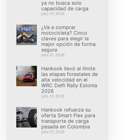
ya no busca solo
capacidad de carga
julio 31, 2026
¿Va a comprar
motocicleta? Cinco
claves para elegir la
mejor opción de forma
segura
julio 31, 2026
Hankook llevó al límite
las etapas forestales de
alta velocidad en el
WRC Delfi Rally Estonia
2026
julio 31, 2026
Hankook refuerza su
oferta Smart Flex para
transporte de carga
pesada en Colombia
julio 31, 2026