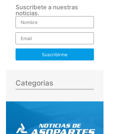
Suscribete a nuestras
noticias.
Suscribirme
Categorias