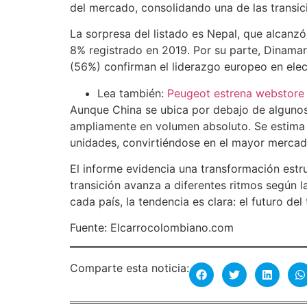
del mercado, consolidando una de las transic
La sorpresa del listado es Nepal, que alcanzó
8% registrado en 2019. Por su parte, Dinamarc
(56%) confirman el liderazgo europeo en elect
Lea también:
Peugeot estrena webstore e
Aunque China se ubica por debajo de alguno
ampliamente en volumen absoluto. Se estima 
unidades, convirtiéndose en el mayor mercad
El informe evidencia una transformación estru
transición avanza a diferentes ritmos según la
cada país, la tendencia es clara: el futuro de
Fuente: Elcarrocolombiano.com
Comparte esta noticia: