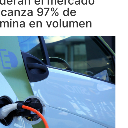
lideran el mercado
alcanza 97% de
omina en volumen