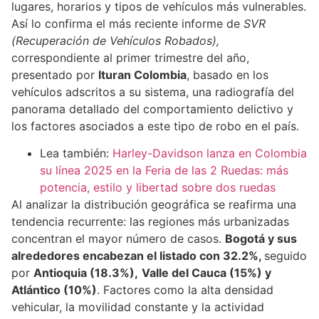
lugares, horarios y tipos de vehículos más vulnerables.
Así lo confirma el más reciente informe de
SVR
(Recuperación de Vehículos Robados),
correspondiente al primer trimestre del año,
presentado por
Ituran Colombia
, basado en los
vehículos adscritos a su sistema, una radiografía del
panorama detallado del comportamiento delictivo y
los factores asociados a este tipo de robo en el país.
Lea también:
Harley-Davidson lanza en Colombia
su línea 2025 en la Feria de las 2 Ruedas: más
potencia, estilo y libertad sobre dos ruedas
Al analizar la distribución geográfica se reafirma una
tendencia recurrente: las regiones más urbanizadas
concentran el mayor número de casos.
Bogotá y sus
alrededores encabezan el listado con 32.2%,
seguido
por
Antioquia (18.3%),
Valle del Cauca (15%) y
Atlántico (10%)
. Factores como la alta densidad
vehicular, la movilidad constante y la actividad